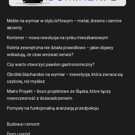
Meble na wymiar w stylu loftowym – metal, drewno i ciemne
akcenty
Kontener – nowa rewolucja na rynku mieszkaniowym
Roleta zewnętrzna nie działa prawidłowo – jakie objawy
wskazują, że czas wezwać serwis?
Czy warto otworzyć pawilon gastronomiczny?
Obróbki blacharskie na wymiar – inwestycja, która zwraca się
szybciej, niż myślisz
Małro Projekt – biuro projektowe ze Śląska, które łączy
nowoczesność z doświadczeniem
Pomysły na funkcjonalną aranżację przedpokoju
Budowa i remont
Dom i ogród