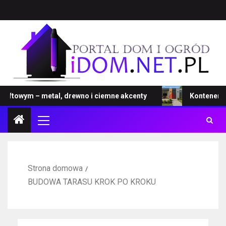
towym – metal, drewno i ciemne akcenty
Kontener – no
Strona domowa
BUDOWA TARASU KROK PO KROKU