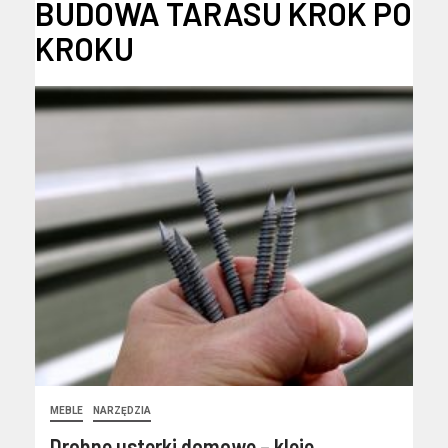
BUDOWA TARASU KROK PO
KROKU
MEBLE
NARZĘDZIA
Drobne usterki domowe – kleje,