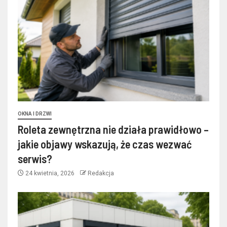
OKNA I DRZWI
Roleta zewnętrzna nie działa prawidłowo –
jakie objawy wskazują, że czas wezwać
serwis?
24 kwietnia, 2026
Redakcja