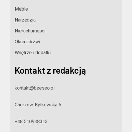
Meble
Narzędzia
Nieruchomości
Okna i drzwi
Wnętrze i dodatki
Kontakt z redakcją
kontakt@beeseo.pl
Chorzów, Bytkowska 5
+48 510938313