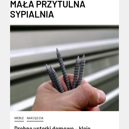
MAŁA PRZYTULNA
SYPIALNIA
MEBLE
NARZĘDZIA
Drobne usterki domowe – kleje,