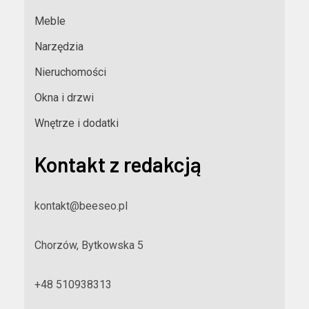
Meble
Narzędzia
Nieruchomości
Okna i drzwi
Wnętrze i dodatki
Kontakt z redakcją
kontakt@beeseo.pl
Chorzów, Bytkowska 5
+48 510938313