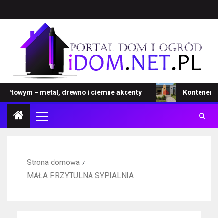
towym – metal, drewno i ciemne akcenty
Kontener – now
Strona domowa
MAŁA PRZYTULNA SYPIALNIA