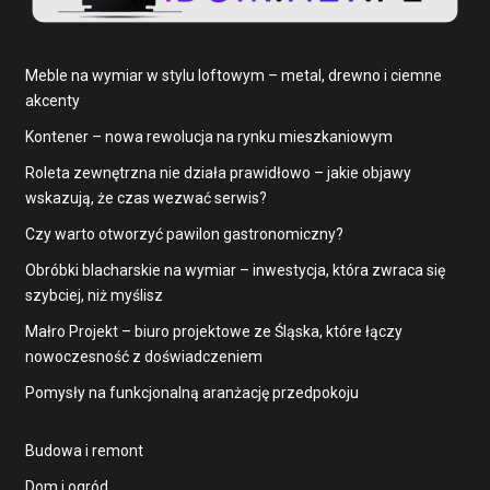
Meble na wymiar w stylu loftowym – metal, drewno i ciemne
akcenty
Kontener – nowa rewolucja na rynku mieszkaniowym
Roleta zewnętrzna nie działa prawidłowo – jakie objawy
wskazują, że czas wezwać serwis?
Czy warto otworzyć pawilon gastronomiczny?
Obróbki blacharskie na wymiar – inwestycja, która zwraca się
szybciej, niż myślisz
Małro Projekt – biuro projektowe ze Śląska, które łączy
nowoczesność z doświadczeniem
Pomysły na funkcjonalną aranżację przedpokoju
Budowa i remont
Dom i ogród