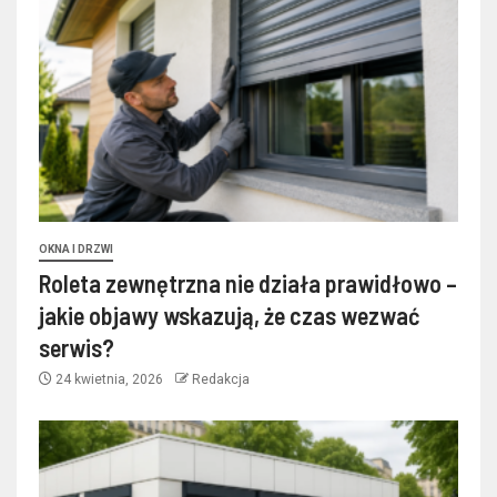
OKNA I DRZWI
Roleta zewnętrzna nie działa prawidłowo –
jakie objawy wskazują, że czas wezwać
serwis?
24 kwietnia, 2026
Redakcja