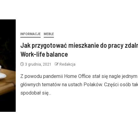
INFORMACJE
MEBLE
Jak przygotować mieszkanie do pracy zdal
Work-life balance
3 grudnia, 2021
Redakcja
Z powodu pandemii Home Office stał się nagle jednym
głównych tematów na ustach Polaków. Części osób ta
spodobał się...