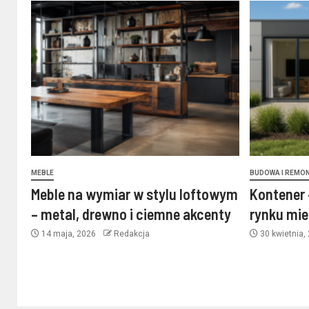
MEBLE
BUDOWA I REMO
Meble na wymiar w stylu loftowym
Kontener 
– metal, drewno i ciemne akcenty
rynku mi
14 maja, 2026
Redakcja
30 kwietnia,