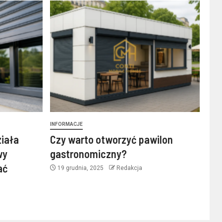
INFORMACJE
ziała
Czy warto otworzyć pawilon
wy
gastronomiczny?
ać
19 grudnia, 2025
Redakcja