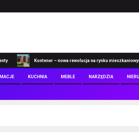
Kontener – nowa rewolucja na rynku mieszkaniowym
RMACJE
KUCHNIA
MEBLE
NARZĘDZIA
NIER