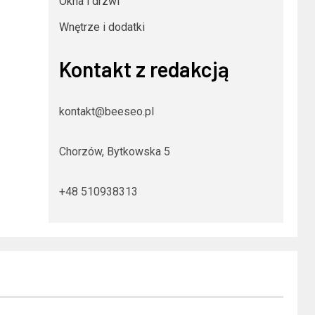
Okna i drzwi
Wnętrze i dodatki
Kontakt z redakcją
kontakt@beeseo.pl
Chorzów, Bytkowska 5
+48 510938313