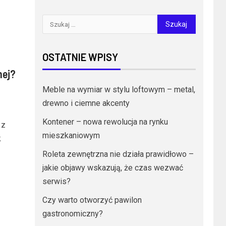
OSTATNIE WPISY
nej?
Meble na wymiar w stylu loftowym – metal,
drewno i ciemne akcenty
Kontener – nowa rewolucja na rynku
 z
mieszkaniowym
k
Roleta zewnętrzna nie działa prawidłowo –
jakie objawy wskazują, że czas wezwać
serwis?
Czy warto otworzyć pawilon
gastronomiczny?