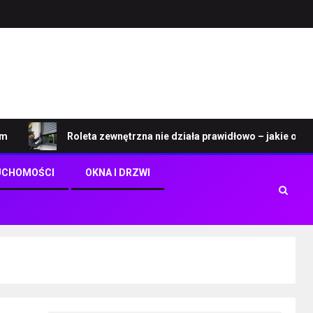
Roleta zewnętrzna nie działa prawidłowo – jakie objawy w
UCHOMOŚCI
OKNA I DRZWI