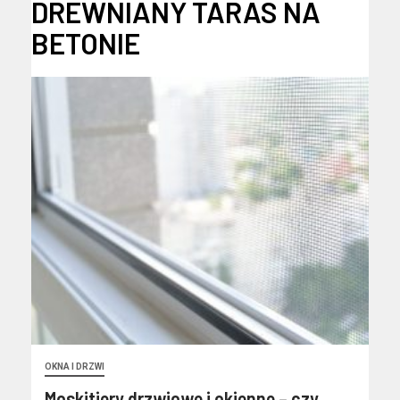
DREWNIANY TARAS NA
BETONIE
OKNA I DRZWI
Moskitiery drzwiowe i okienne – czy