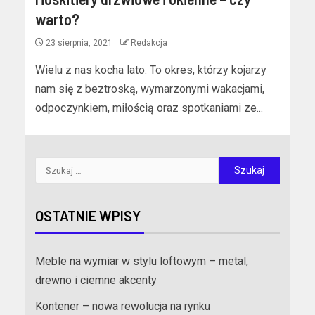
warto?
23 sierpnia, 2021
Redakcja
Wielu z nas kocha lato. To okres, którzy kojarzy
nam się z beztroską, wymarzonymi wakacjami,
odpoczynkiem, miłością oraz spotkaniami ze...
OSTATNIE WPISY
Meble na wymiar w stylu loftowym – metal,
drewno i ciemne akcenty
Kontener – nowa rewolucja na rynku