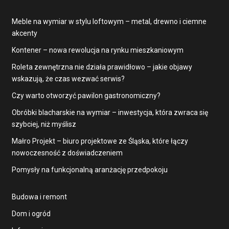
Meble na wymiar w stylu loftowym – metal, drewno i ciemne
akcenty
Kontener – nowa rewolucja na rynku mieszkaniowym
Roleta zewnętrzna nie działa prawidłowo – jakie objawy
wskazują, że czas wezwać serwis?
Czy warto otworzyć pawilon gastronomiczny?
Obróbki blacharskie na wymiar – inwestycja, która zwraca się
szybciej, niż myślisz
Małro Projekt – biuro projektowe ze Śląska, które łączy
nowoczesność z doświadczeniem
Pomysły na funkcjonalną aranżację przedpokoju
Budowa i remont
Dom i ogród