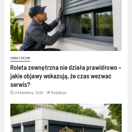
OKNA I DRZWI
Roleta zewnętrzna nie działa prawidłowo –
jakie objawy wskazują, że czas wezwać
serwis?
24 kwietnia, 2026
Redakcja