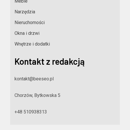
Meble
Narzędzia
Nieruchomości
Okna i drzwi
Wnętrze i dodatki
Kontakt z redakcją
kontakt@beeseo.pl
Chorzów, Bytkowska 5
+48 510938313