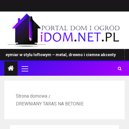
miar w stylu loftowym – metal, drewno i ciemne akcenty
Strona domowa
DREWNIANY TARAS NA BETONIE