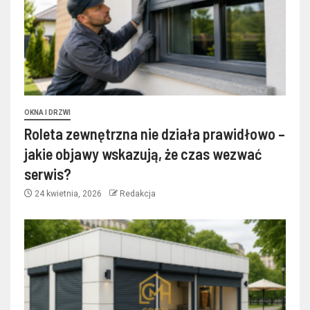
OKNA I DRZWI
Roleta zewnętrzna nie działa prawidłowo –
jakie objawy wskazują, że czas wezwać
serwis?
24 kwietnia, 2026
Redakcja