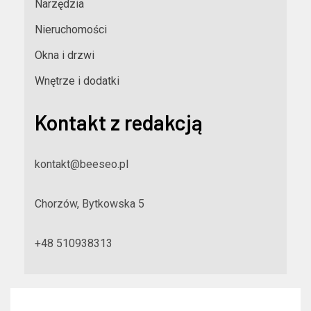
Narzędzia
Nieruchomości
Okna i drzwi
Wnętrze i dodatki
Kontakt z redakcją
kontakt@beeseo.pl
Chorzów, Bytkowska 5
+48 510938313