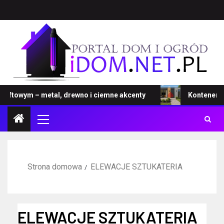
towym – metal, drewno i ciemne akcenty
Kontener – no
Strona domowa
ELEWACJE SZTUKATERIA
ELEWACJE SZTUKATERIA