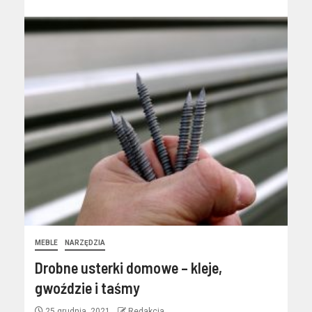
MEBLE
NARZĘDZIA
Drobne usterki domowe – kleje,
gwoździe i taśmy
25 grudnia, 2021
Redakcja