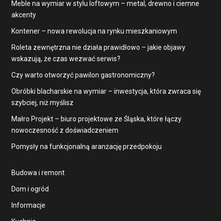
Meble na wymiar w stylu loftowym – metal, drewno i ciemne
akcenty
Kontener – nowa rewolucja na rynku mieszkaniowym
Roleta zewnętrzna nie działa prawidłowo – jakie objawy
wskazują, że czas wezwać serwis?
Czy warto otworzyć pawilon gastronomiczny?
Obróbki blacharskie na wymiar – inwestycja, która zwraca się
szybciej, niż myślisz
Małro Projekt – biuro projektowe ze Śląska, które łączy
nowoczesność z doświadczeniem
Pomysły na funkcjonalną aranżację przedpokoju
Budowa i remont
Dom i ogród
Informacje