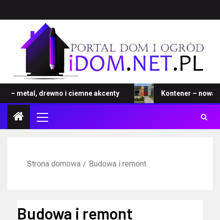
 drewno i ciemne akcenty
Kontener – nowa rewolucja n
Strona domowa
Budowa i remont
Budowa i remont