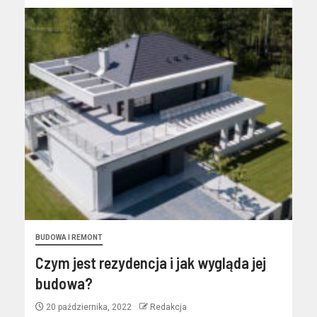
BUDOWA I REMONT
Czym jest rezydencja i jak wygląda jej
budowa?
20 października, 2022
Redakcja