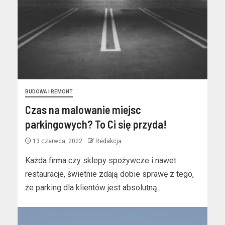
BUDOWA I REMONT
Czas na malowanie miejsc
parkingowych? To Ci się przyda!
13 czerwca, 2022
Redakcja
Każda firma czy sklepy spożywcze i nawet
restauracje, świetnie zdają dobie sprawę z tego,
że parking dla klientów jest absolutną...