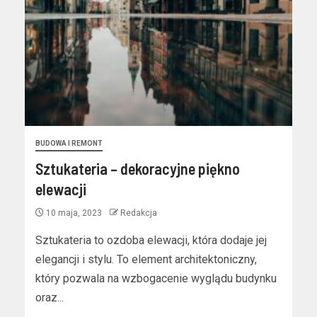
BUDOWA I REMONT
Sztukateria – dekoracyjne piękno
elewacji
10 maja, 2023
Redakcja
Sztukateria to ozdoba elewacji, która dodaje jej
elegancji i stylu. To element architektoniczny,
który pozwala na wzbogacenie wyglądu budynku
oraz...