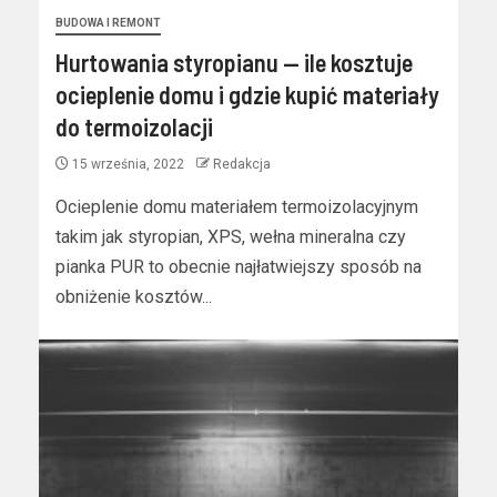
BUDOWA I REMONT
Hurtowania styropianu — ile kosztuje
ocieplenie domu i gdzie kupić materiały
do termoizolacji
15 września, 2022
Redakcja
Ocieplenie domu materiałem termoizolacyjnym
takim jak styropian, XPS, wełna mineralna czy
pianka PUR to obecnie najłatwiejszy sposób na
obniżenie kosztów...