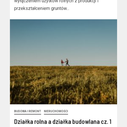
wyłączeniem użytków rolnych z produkcji i
przekształceniem gruntów...
BUDOWA I REMONT
NIERUCHOMOŚCI
Działka rolna a działka budowlana cz. 1