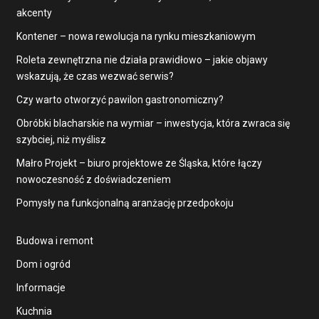
akcenty
Kontener – nowa rewolucja na rynku mieszkaniowym
Roleta zewnętrzna nie działa prawidłowo – jakie objawy
wskazują, że czas wezwać serwis?
Czy warto otworzyć pawilon gastronomiczny?
Obróbki blacharskie na wymiar – inwestycja, która zwraca się
szybciej, niż myślisz
Małro Projekt – biuro projektowe ze Śląska, które łączy
nowoczesność z doświadczeniem
Pomysły na funkcjonalną aranżację przedpokoju
Budowa i remont
Dom i ogród
Informacje
Kuchnia