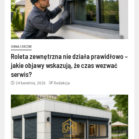
OKNA I DRZWI
Roleta zewnętrzna nie działa prawidłowo –
jakie objawy wskazują, że czas wezwać
serwis?
24 kwietnia, 2026
Redakcja