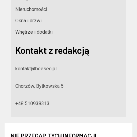
Nieruchomości
Okna i drzwi
Wnętrze i dodatki
Kontakt z redakcją
kontakt@beeseo.pl
Chorzów, Bytkowska 5
+48 510938313
NIE PRZEGAP TYCH INFORMACJI