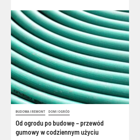
BUDOWA I REMONT
DOM I OGRÓD
Od ogrodu po budowę – przewód
gumowy w codziennym użyciu