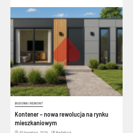
BUDOWA I REMONT
Kontener – nowa rewolucja na rynku
mieszkaniowym
30 kwietnia, 2026
Redakcja