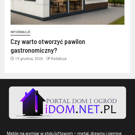
INFORMACJE
Czy warto otworzyć pawilon
gastronomiczny?
19 grudnia, 2025
Redakcja
Meble na wymiar w stylu loftowym – metal, drewno i ciemne