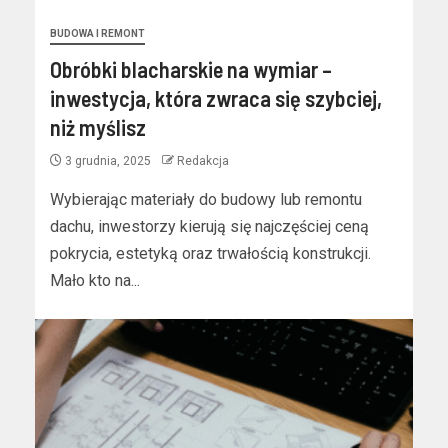
BUDOWA I REMONT
Obróbki blacharskie na wymiar –
inwestycja, która zwraca się szybciej,
niż myślisz
3 grudnia, 2025
Redakcja
Wybierając materiały do budowy lub remontu
dachu, inwestorzy kierują się najczęściej ceną
pokrycia, estetyką oraz trwałością konstrukcji.
Mało kto na...