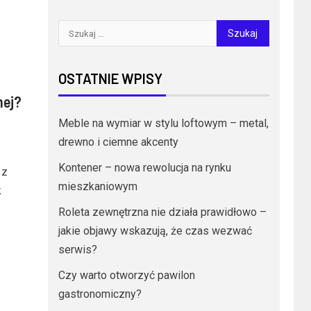
OSTATNIE WPISY
nej?
Meble na wymiar w stylu loftowym – metal,
drewno i ciemne akcenty
Kontener – nowa rewolucja na rynku
 z
mieszkaniowym
k
Roleta zewnętrzna nie działa prawidłowo –
jakie objawy wskazują, że czas wezwać
serwis?
Czy warto otworzyć pawilon
gastronomiczny?