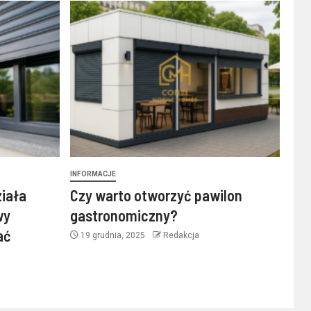
INFORMACJE
ziała
Czy warto otworzyć pawilon
wy
gastronomiczny?
ać
19 grudnia, 2025
Redakcja