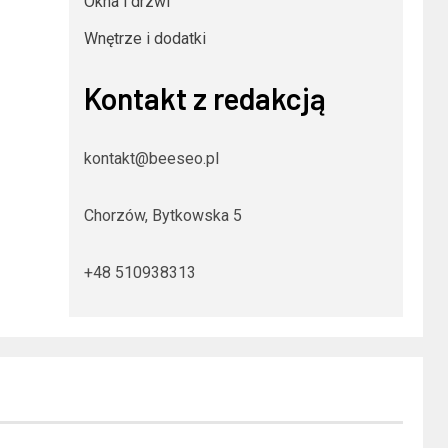
Okna i drzwi
Wnętrze i dodatki
Kontakt z redakcją
kontakt@beeseo.pl
Chorzów, Bytkowska 5
+48 510938313