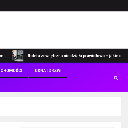
Roleta zewnętrzna nie działa prawidłowo – jakie objawy w
UCHOMOŚCI
OKNA I DRZWI