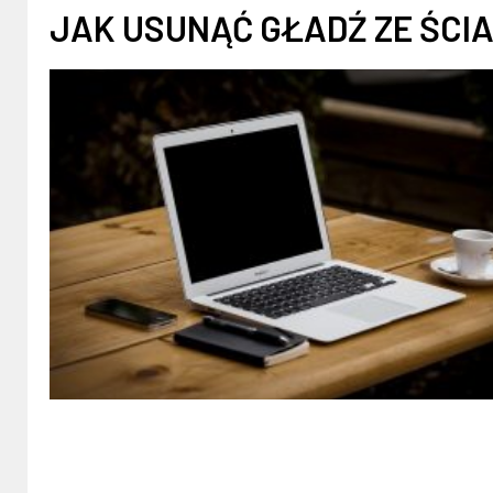
JAK USUNĄĆ GŁADŹ ZE ŚCI