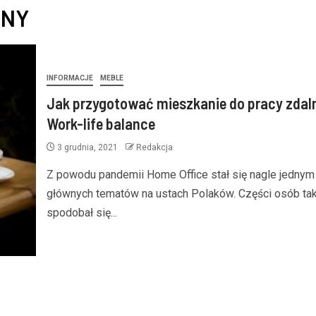
ANY
INFORMACJE
MEBLE
Jak przygotować mieszkanie do pracy zdal
Work-life balance
3 grudnia, 2021
Redakcja
Z powodu pandemii Home Office stał się nagle jednym
głównych tematów na ustach Polaków. Części osób ta
spodobał się...