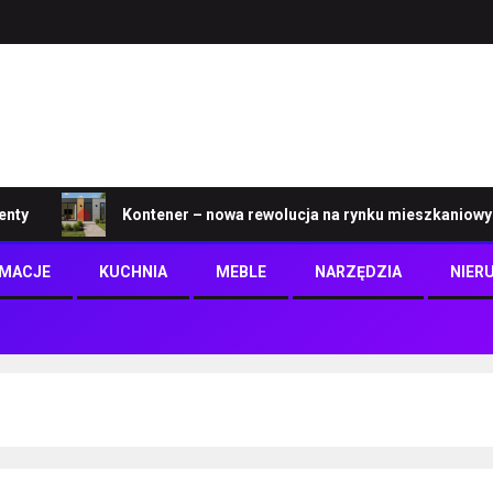
Kontener – nowa rewolucja na rynku mieszkaniowym
RMACJE
KUCHNIA
MEBLE
NARZĘDZIA
NIER