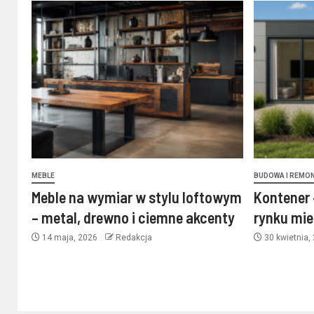
MEBLE
BUDOWA I REMO
Meble na wymiar w stylu loftowym
Kontener 
– metal, drewno i ciemne akcenty
rynku mi
14 maja, 2026
Redakcja
30 kwietnia,