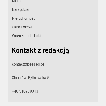
Meble
Narzędzia
Nieruchomości
Okna i drzwi
Wnętrze i dodatki
Kontakt z redakcją
kontakt@beeseo.pl
Chorzów, Bytkowska 5
+48 510938313