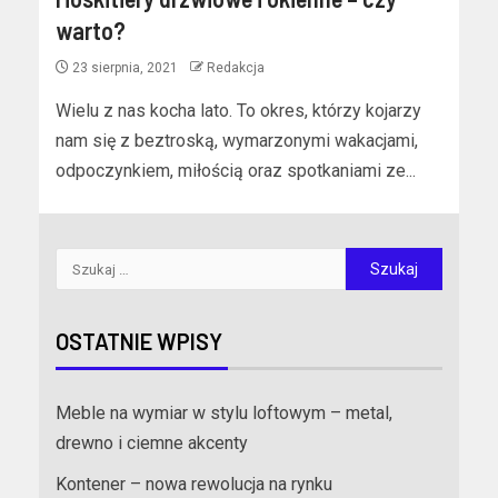
warto?
23 sierpnia, 2021
Redakcja
Wielu z nas kocha lato. To okres, którzy kojarzy
nam się z beztroską, wymarzonymi wakacjami,
odpoczynkiem, miłością oraz spotkaniami ze...
OSTATNIE WPISY
Meble na wymiar w stylu loftowym – metal,
drewno i ciemne akcenty
Kontener – nowa rewolucja na rynku