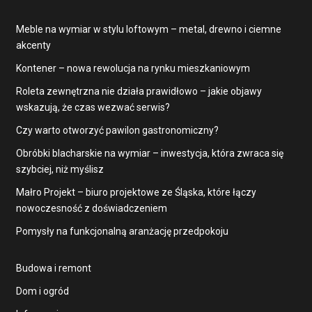
Meble na wymiar w stylu loftowym – metal, drewno i ciemne
akcenty
Kontener – nowa rewolucja na rynku mieszkaniowym
Roleta zewnętrzna nie działa prawidłowo – jakie objawy
wskazują, że czas wezwać serwis?
Czy warto otworzyć pawilon gastronomiczny?
Obróbki blacharskie na wymiar – inwestycja, która zwraca się
szybciej, niż myślisz
Małro Projekt – biuro projektowe ze Śląska, które łączy
nowoczesność z doświadczeniem
Pomysły na funkcjonalną aranżację przedpokoju
Budowa i remont
Dom i ogród