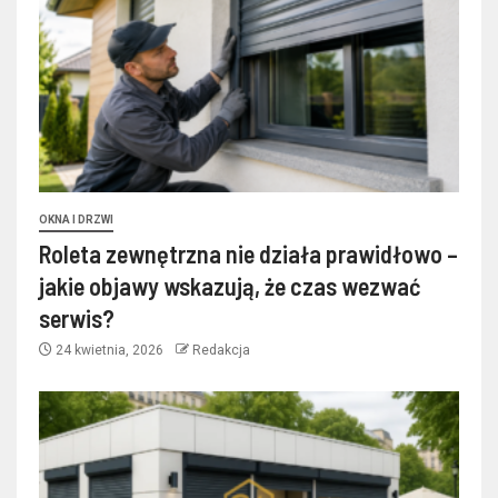
OKNA I DRZWI
Roleta zewnętrzna nie działa prawidłowo –
jakie objawy wskazują, że czas wezwać
serwis?
24 kwietnia, 2026
Redakcja