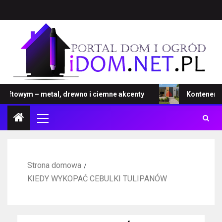
ftowym – metal, drewno i ciemne akcenty
Kontener – no
Strona domowa
KIEDY WYKOPAĆ CEBULKI TULIPANÓW