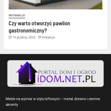
INFORMACJE
Czy warto otworzyć pawilon
gastronomiczny?
19 grudnia, 2025
Redakcja
Meble na wymiar w stylu loftowym – metal, drewno i ciemne
akcenty