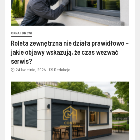
OKNA I DRZWI
Roleta zewnętrzna nie działa prawidłowo –
jakie objawy wskazują, że czas wezwać
serwis?
24 kwietnia, 2026
Redakcja