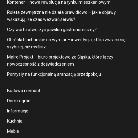
Kontener – nowa rewolucja na rynku mieszkaniowym
Roleta zewnętrzna nie działa prawidłowo – jakie objawy
wskazują, że czas wezwać serwis?
Czy warto otworzyć pawilon gastronomiczny?
Obróbki blacharskie na wymiar – inwestycja, która zwraca się
szybciej, niż myślisz
Małro Projekt – biuro projektowe ze Śląska, które łączy
nowoczesność z doświadczeniem
Pomysły na funkcjonalną aranżację przedpokoju
Budowa i remont
Dom i ogród
Informacje
Kuchnia
Meble