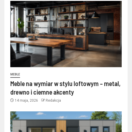
MEBLE
Meble na wymiar w stylu loftowym – metal,
drewno i ciemne akcenty
14 maja, 2026
Redakcja