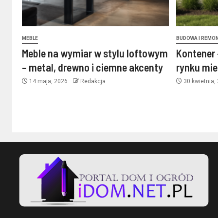
MEBLE
BUDOWA I REMO
Meble na wymiar w stylu loftowym
Kontener 
– metal, drewno i ciemne akcenty
rynku mi
14 maja, 2026
Redakcja
30 kwietnia,