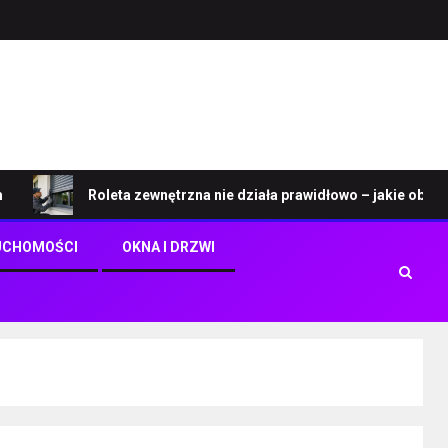
Roleta zewnętrzna nie działa prawidłowo – jakie objawy wskazu
UCHOMOŚCI
OKNA I DRZWI