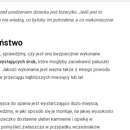
d urodzeniem dziecka jest łóżeczko. Jeśli jest to
o nie wiedzą, co byłoby im potrzebne, a co niekoniecznie
eństwo
 sprawdźmy, czy jest ono bezpiecznie wykonane.
wystających śrub,
które mogłyby zaciekawić paluszki
 Jakość wykonania jest ważna także z innego powodu.
przeciągu najbliższych miesięcy lub lat.
jsca do spania jest wystarczająco dużo miejsca,
wdźmy, w jaki sposób się je montuje, na jakiej wysokości
Łóżeczko dostawne ułatwi karmienie i opiekę w
ym pomyśleć zwłaszcza w przypadku wcześniaków.