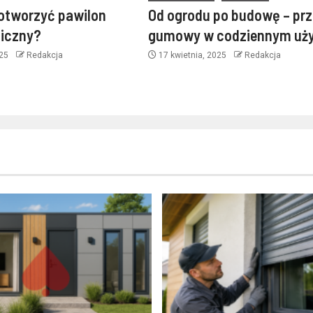
otworzyć pawilon
Od ogrodu po budowę – pr
iczny?
gumowy w codziennym uży
025
Redakcja
17 kwietnia, 2025
Redakcja