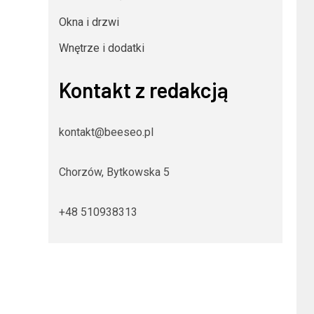
Okna i drzwi
Wnętrze i dodatki
Kontakt z redakcją
kontakt@beeseo.pl
Chorzów, Bytkowska 5
+48 510938313