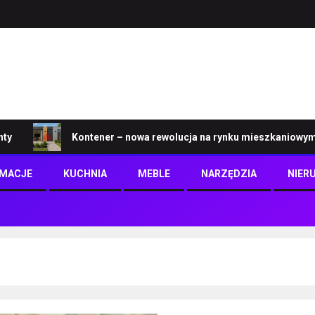
Kontener – nowa rewolucja na rynku mieszkaniowym
RMACJE
KUCHNIA
MEBLE
NARZĘDZIA
NIER