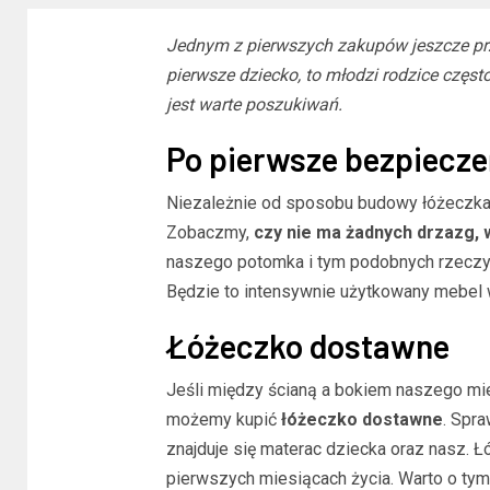
Jednym z pierwszych zakupów jeszcze prze
pierwsze dziecko, to młodzi rodzice częst
jest warte poszukiwań.
Po pierwsze bezpiecz
Niezależnie od sposobu budowy łóżeczka,
Zobaczmy,
czy nie ma żadnych drzazg, 
naszego potomka i tym podobnych rzeczy.
Będzie to intensywnie użytkowany mebel w 
Łóżeczko dostawne
Jeśli między ścianą a bokiem naszego mie
możemy kupić
łóżeczko dostawne
. Spra
znajduje się materac dziecka oraz nasz. 
pierwszych miesiącach życia. Warto o t