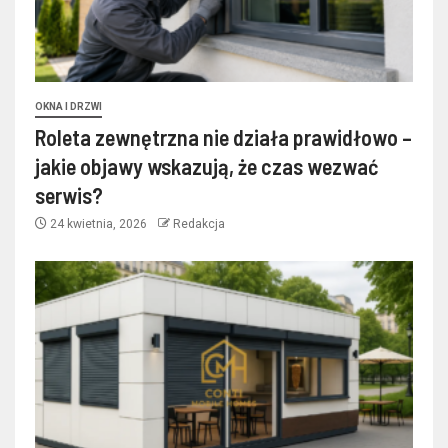
OKNA I DRZWI
Roleta zewnętrzna nie działa prawidłowo –
jakie objawy wskazują, że czas wezwać
serwis?
24 kwietnia, 2026
Redakcja