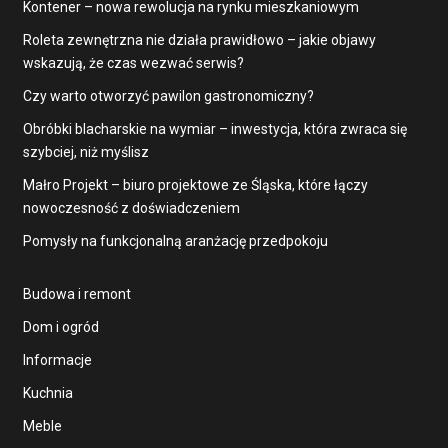
Kontener – nowa rewolucja na rynku mieszkaniowym
Roleta zewnętrzna nie działa prawidłowo – jakie objawy
wskazują, że czas wezwać serwis?
Czy warto otworzyć pawilon gastronomiczny?
Obróbki blacharskie na wymiar – inwestycja, która zwraca się
szybciej, niż myślisz
Małro Projekt – biuro projektowe ze Śląska, które łączy
nowoczesność z doświadczeniem
Pomysły na funkcjonalną aranżację przedpokoju
Budowa i remont
Dom i ogród
Informacje
Kuchnia
Meble