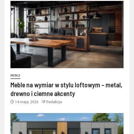
MEBLE
Meble na wymiar w stylu loftowym – metal,
drewno i ciemne akcenty
14 maja, 2026
Redakcja