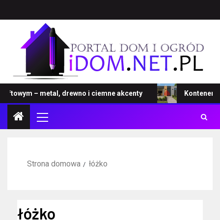
towym – metal, drewno i ciemne akcenty
Kontener – now
Strona domowa
łóżko
łóżko