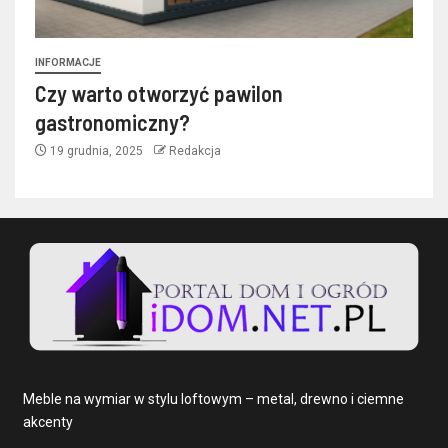
INFORMACJE
Czy warto otworzyć pawilon
gastronomiczny?
19 grudnia, 2025
Redakcja
Meble na wymiar w stylu loftowym – metal, drewno i ciemne
akcenty