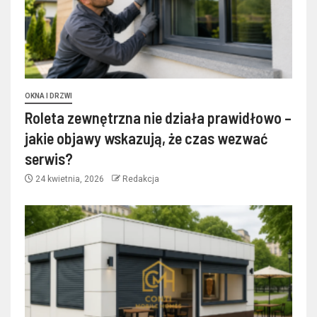
OKNA I DRZWI
Roleta zewnętrzna nie działa prawidłowo –
jakie objawy wskazują, że czas wezwać
serwis?
24 kwietnia, 2026
Redakcja