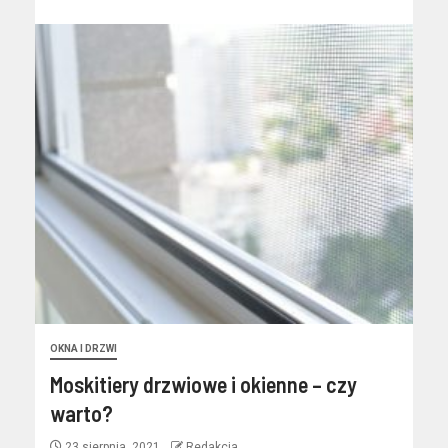
OKNA I DRZWI
Moskitiery drzwiowe i okienne – czy
warto?
23 sierpnia, 2021
Redakcja