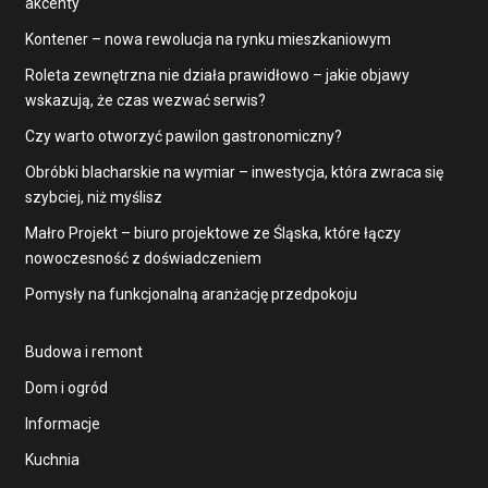
akcenty
Kontener – nowa rewolucja na rynku mieszkaniowym
Roleta zewnętrzna nie działa prawidłowo – jakie objawy
wskazują, że czas wezwać serwis?
Czy warto otworzyć pawilon gastronomiczny?
Obróbki blacharskie na wymiar – inwestycja, która zwraca się
szybciej, niż myślisz
Małro Projekt – biuro projektowe ze Śląska, które łączy
nowoczesność z doświadczeniem
Pomysły na funkcjonalną aranżację przedpokoju
Budowa i remont
Dom i ogród
Informacje
Kuchnia