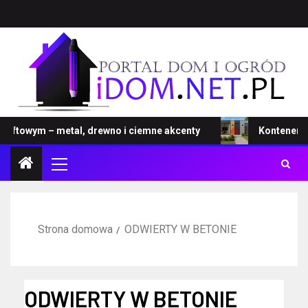
towym – metal, drewno i ciemne akcenty
Kontener – no
Strona domowa
ODWIERTY W BETONIE
ODWIERTY W BETONIE