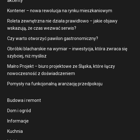
akcenty
Kontener – nowa rewolucja na rynku mieszkaniowym
Roleta zewnętrzna nie działa prawidłowo – jakie objawy
wskazują, że czas wezwać serwis?
Czy warto otworzyć pawilon gastronomiczny?
Obróbki blacharskie na wymiar – inwestycja, która zwraca się
szybciej, niż myślisz
Małro Projekt – biuro projektowe ze Śląska, które łączy
nowoczesność z doświadczeniem
Pomysły na funkcjonalną aranżację przedpokoju
Budowa i remont
Dom i ogród
Informacje
Kuchnia