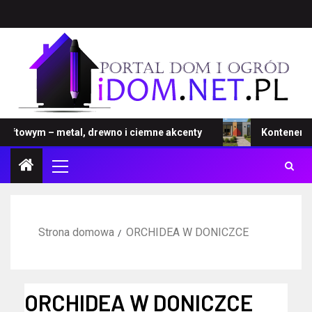
ftowym – metal, drewno i ciemne akcenty
Kontener – no
Strona domowa
ORCHIDEA W DONICZCE
ORCHIDEA W DONICZCE