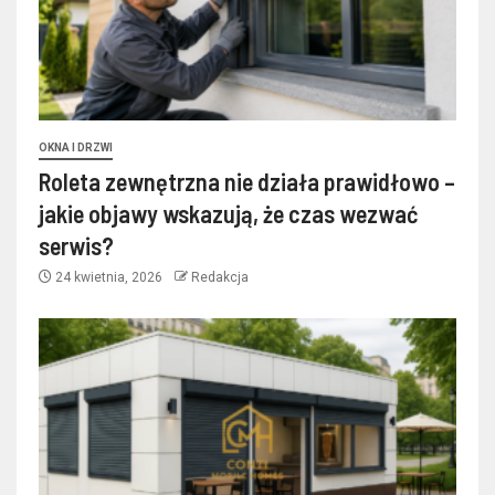
OKNA I DRZWI
Roleta zewnętrzna nie działa prawidłowo –
jakie objawy wskazują, że czas wezwać
serwis?
24 kwietnia, 2026
Redakcja