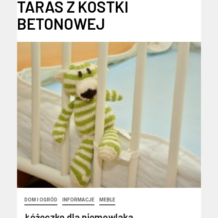
TARAS Z KOSTKI
BETONOWEJ
DOM I OGRÓD
INFORMACJE
MEBLE
Łóżeczko dla niemowlaka