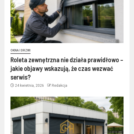
OKNA I DRZWI
Roleta zewnętrzna nie działa prawidłowo –
jakie objawy wskazują, że czas wezwać
serwis?
24 kwietnia, 2026
Redakcja