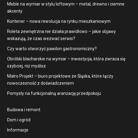
Meble na wymiar w stylu loftowym – metal, drewno i ciemne
akcenty
Kontener – nowa rewolucja na rynku mieszkaniowym
Roleta zewnętrzna nie działa prawidłowo – jakie objawy
wskazują, że czas wezwać serwis?
Czy warto otworzyć pawilon gastronomiczny?
Obróbki blacharskie na wymiar – inwestycja, która zwraca się
szybciej, niż myślisz
Małro Projekt – biuro projektowe ze Śląska, które łączy
nowoczesność z doświadczeniem
Pomysły na funkcjonalną aranżację przedpokoju
Budowa i remont
Dom i ogród
Informacje