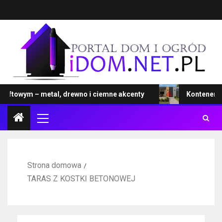
towym – metal, drewno i ciemne akcenty
Kontener – no
Strona domowa
TARAS Z KOSTKI BETONOWEJ