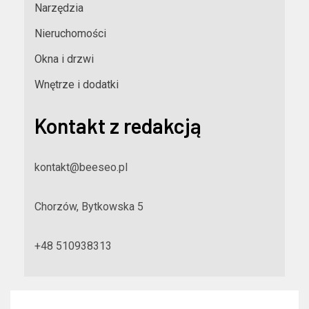
Narzędzia
Nieruchomości
Okna i drzwi
Wnętrze i dodatki
Kontakt z redakcją
kontakt@beeseo.pl
Chorzów, Bytkowska 5
+48 510938313