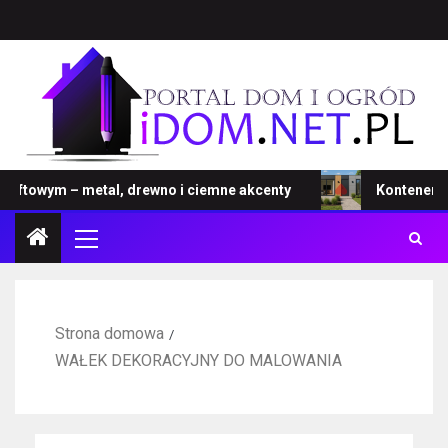
towym – metal, drewno i ciemne akcenty
Kontener – no
Strona domowa
WAŁEK DEKORACYJNY DO MALOWANIA