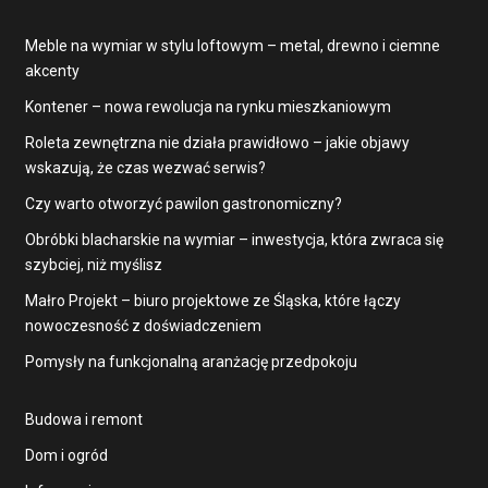
Meble na wymiar w stylu loftowym – metal, drewno i ciemne
akcenty
Kontener – nowa rewolucja na rynku mieszkaniowym
Roleta zewnętrzna nie działa prawidłowo – jakie objawy
wskazują, że czas wezwać serwis?
Czy warto otworzyć pawilon gastronomiczny?
Obróbki blacharskie na wymiar – inwestycja, która zwraca się
szybciej, niż myślisz
Małro Projekt – biuro projektowe ze Śląska, które łączy
nowoczesność z doświadczeniem
Pomysły na funkcjonalną aranżację przedpokoju
Budowa i remont
Dom i ogród