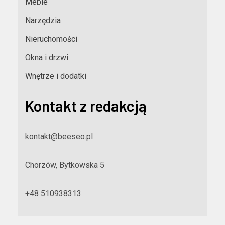
Meble
Narzędzia
Nieruchomości
Okna i drzwi
Wnętrze i dodatki
Kontakt z redakcją
kontakt@beeseo.pl
Chorzów, Bytkowska 5
+48 510938313