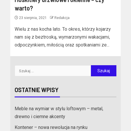
warto?
23 sierpnia, 2021
Redakcja
Wielu z nas kocha lato. To okres, którzy kojarzy
nam się z beztroską, wymarzonymi wakacjami,
odpoczynkiem, miłością oraz spotkaniami ze...
OSTATNIE WPISY
Meble na wymiar w stylu loftowym – metal,
drewno i ciemne akcenty
Kontener – nowa rewolucja na rynku