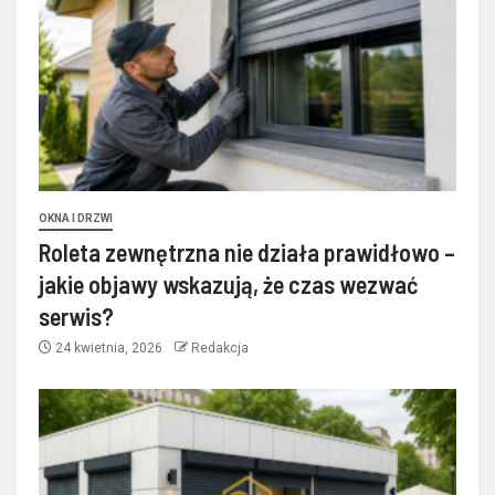
OKNA I DRZWI
Roleta zewnętrzna nie działa prawidłowo –
jakie objawy wskazują, że czas wezwać
serwis?
24 kwietnia, 2026
Redakcja