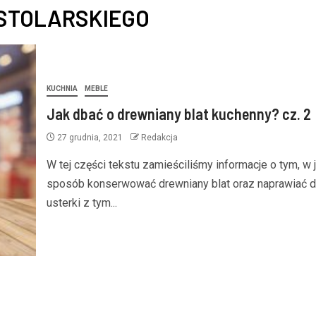
STOLARSKIEGO
KUCHNIA
MEBLE
Jak dbać o drewniany blat kuchenny? cz. 2
27 grudnia, 2021
Redakcja
W tej części tekstu zamieściliśmy informacje o tym, w j
sposób konserwować drewniany blat oraz naprawiać 
usterki z tym...