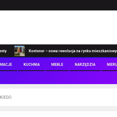
Kontener – nowa rewolucja na rynku mieszkaniowym
RMACJE
KUCHNIA
MEBLE
NARZĘDZIA
NIER
KIEGO