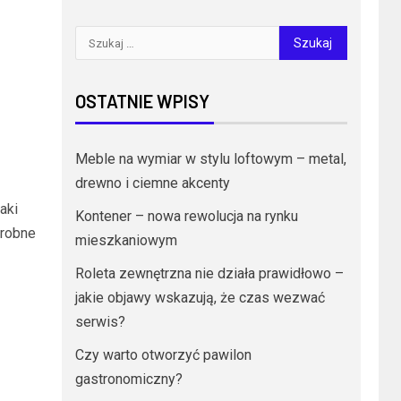
OSTATNIE WPISY
Meble na wymiar w stylu loftowym – metal,
drewno i ciemne akcenty
aki
Kontener – nowa rewolucja na rynku
drobne
mieszkaniowym
Roleta zewnętrzna nie działa prawidłowo –
jakie objawy wskazują, że czas wezwać
serwis?
Czy warto otworzyć pawilon
gastronomiczny?