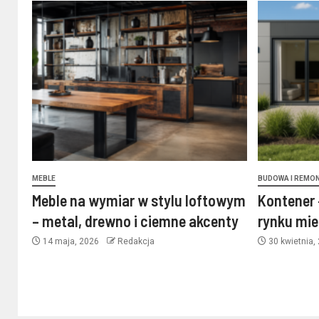
MEBLE
BUDOWA I REMO
Meble na wymiar w stylu loftowym
Kontener 
– metal, drewno i ciemne akcenty
rynku mi
14 maja, 2026
Redakcja
30 kwietnia,