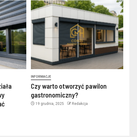
INFORMACJE
ziała
Czy warto otworzyć pawilon
wy
gastronomiczny?
ać
19 grudnia, 2025
Redakcja