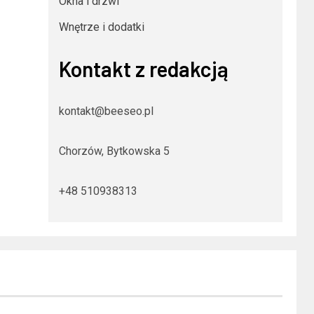
Okna i drzwi
Wnętrze i dodatki
Kontakt z redakcją
kontakt@beeseo.pl
Chorzów, Bytkowska 5
+48 510938313