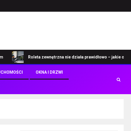
Roleta zewnętrzna nie działa prawidłowo – jakie objawy ws
UCHOMOŚCI
OKNA I DRZWI