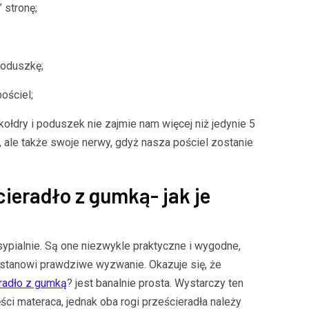
 stronę;
poduszkę;
ościel;
kołdry i poduszek nie zajmie nam więcej niż jedynie 5
 ale także swoje nerwy, gdyż nasza pościel zostanie
ieradło z gumką- jak je
ypialnie. Są one niezwykle praktyczne i wygodne,
s stanowi prawdziwe wyzwanie. Okazuje się, że
eradło z gumką
? jest banalnie prosta. Wystarczy ten
ści materaca, jednak oba rogi prześcieradła należy