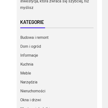
inwestycja, która zwraca się szybciej, niż
myślisz
KATEGORIE
Budowa i remont
Dom i ogród
Informacje
Kuchnia
Meble
Narzędzia
Nieruchomości
Okna i drzwi