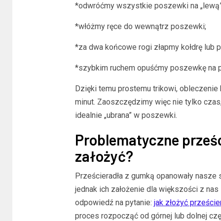
*odwróćmy wszystkie poszewki na „lewą”
*włóżmy ręce do wewnątrz poszewki;
*za dwa końcowe rogi złapmy kołdrę lub 
*szybkim ruchem opuśćmy poszewkę na p
Dzięki temu prostemu trikowi, obleczenie 
minut. Zaoszczędzimy więc nie tylko czas,
idealnie „ubrana” w poszewki.
Problematyczne prześc
założyć?
Prześcieradła z gumką opanowały nasze s
jednak ich założenie dla większości z na
odpowiedź na pytanie:
jak złożyć prześci
proces rozpocząć od górnej lub dolnej czę