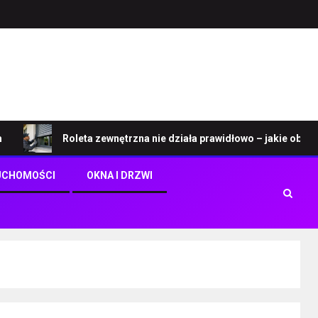
Roleta zewnętrzna nie działa prawidłowo – jakie objawy wskaz
UCHOMOŚCI
OKNA I DRZWI