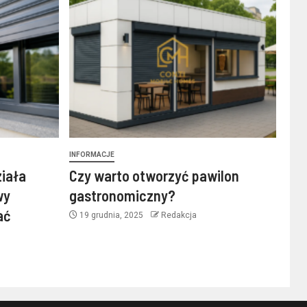
INFORMACJE
ziała
Czy warto otworzyć pawilon
wy
gastronomiczny?
ać
19 grudnia, 2025
Redakcja