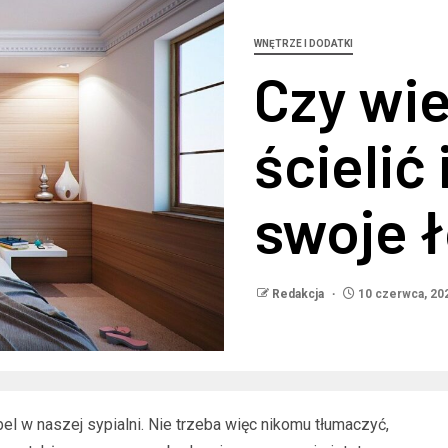
WNĘTRZE I DODATKI
Czy wie
ścielić
swoje 
Redakcja
10 czerwca, 20
l w naszej sypialni. Nie trzeba więc nikomu tłumaczyć,