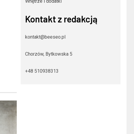
Wnętrze i dodatki
Kontakt z redakcją
kontakt@beeseo.pl
Chorzów, Bytkowska 5
+48 510938313