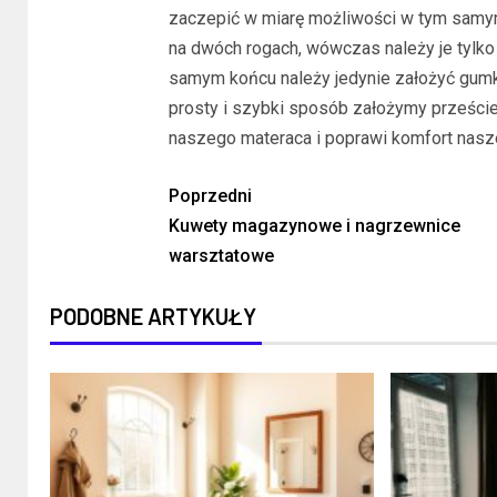
zaczepić w miarę możliwości w tym samym 
na dwóch rogach, wówczas należy je tylko
samym końcu należy jedynie założyć gumk
prosty i szybki sposób założymy przeście
naszego materaca i poprawi komfort nasz
Poprzedni
Kuwety magazynowe i nagrzewnice
warsztatowe
PODOBNE ARTYKUŁY