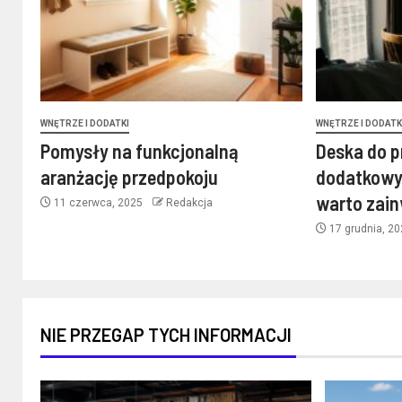
WNĘTRZE I DODATKI
WNĘTRZE I DODATK
Pomysły na funkcjonalną
Deska do p
aranżację przedpokoju
dodatkowy
warto zai
11 czerwca, 2025
Redakcja
17 grudnia, 2
NIE PRZEGAP TYCH INFORMACJI