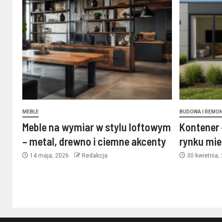
MEBLE
BUDOWA I REMO
Meble na wymiar w stylu loftowym
Kontener 
– metal, drewno i ciemne akcenty
rynku mi
14 maja, 2026
Redakcja
30 kwietnia,