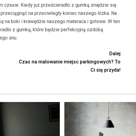
czasie. Kiedy już prześcieradło z gumką znajdzie się
 przeciągnąć na przeciwległy koniec naszego łóżka. Na
ę na boki i krawędzie naszego materaca i gotowe. W ten
radło z gumką, które będzie perfekcyjną ozdobą
ego snu.
Dalej
Czas na malowanie miejsc parkingowych? To
Ci się przyda!