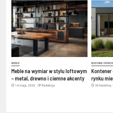
MEBLE
BUDOWA I REMO
Meble na wymiar w stylu loftowym
Kontener 
– metal, drewno i ciemne akcenty
rynku mi
14 maja, 2026
Redakcja
30 kwietnia,