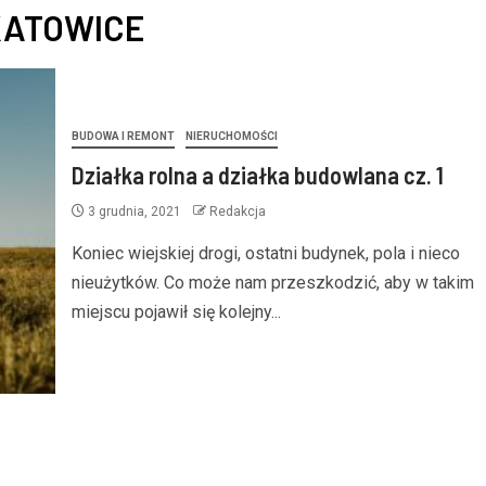
KATOWICE
BUDOWA I REMONT
NIERUCHOMOŚCI
Działka rolna a działka budowlana cz. 1
3 grudnia, 2021
Redakcja
Koniec wiejskiej drogi, ostatni budynek, pola i nieco
nieużytków. Co może nam przeszkodzić, aby w takim
miejscu pojawił się kolejny...