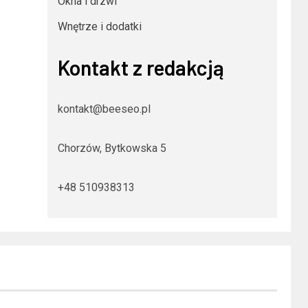
Okna i drzwi
Wnętrze i dodatki
Kontakt z redakcją
kontakt@beeseo.pl
Chorzów, Bytkowska 5
+48 510938313