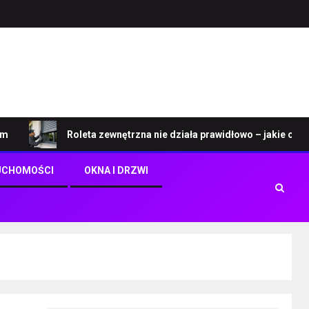
Roleta zewnętrzna nie działa prawidłowo – jakie objawy w
UCHOMOŚCI
OKNA I DRZWI