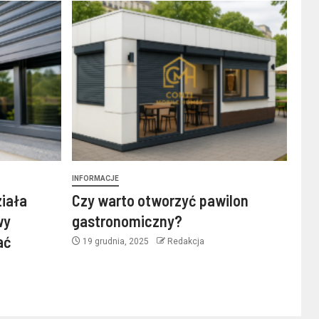
INFORMACJE
ziała
Czy warto otworzyć pawilon
wy
gastronomiczny?
ać
19 grudnia, 2025
Redakcja