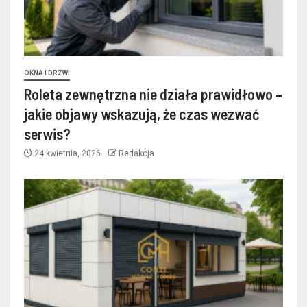
OKNA I DRZWI
Roleta zewnętrzna nie działa prawidłowo –
jakie objawy wskazują, że czas wezwać
serwis?
24 kwietnia, 2026
Redakcja