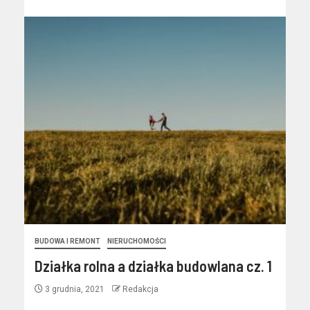
BUDOWA I REMONT
NIERUCHOMOŚCI
Działka rolna a działka budowlana cz. 1
3 grudnia, 2021
Redakcja