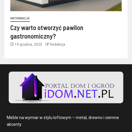
INFORMACJE
Czy warto otworzyć pawilon
gastronomiczny?
19 grudnia, 2025
Redakcja
Meble na wymiar w stylu loftowym – metal, drewno i ciemne
akcenty