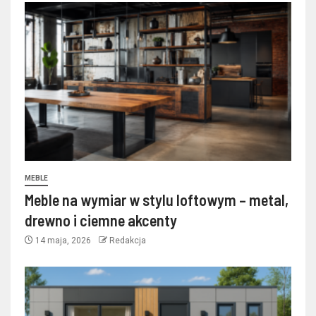
MEBLE
Meble na wymiar w stylu loftowym – metal,
drewno i ciemne akcenty
14 maja, 2026
Redakcja