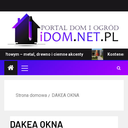
ftowym – metal, drewno i ciemne akcenty
Kontener – no
Strona domowa
DAKEA OKNA
DAKEA OKNA