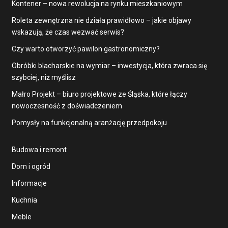
Kontener – nowa rewolucja na rynku mieszkaniowym
Roleta zewnętrzna nie działa prawidłowo – jakie objawy
wskazują, że czas wezwać serwis?
Czy warto otworzyć pawilon gastronomiczny?
Obróbki blacharskie na wymiar – inwestycja, która zwraca się
szybciej, niż myślisz
Małro Projekt – biuro projektowe ze Śląska, które łączy
nowoczesność z doświadczeniem
Pomysły na funkcjonalną aranżację przedpokoju
Budowa i remont
Dom i ogród
Informacje
Kuchnia
Meble