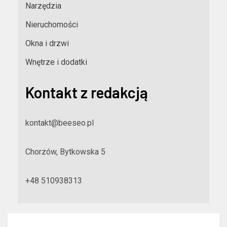
Narzędzia
Nieruchomości
Okna i drzwi
Wnętrze i dodatki
Kontakt z redakcją
kontakt@beeseo.pl
Chorzów, Bytkowska 5
+48 510938313