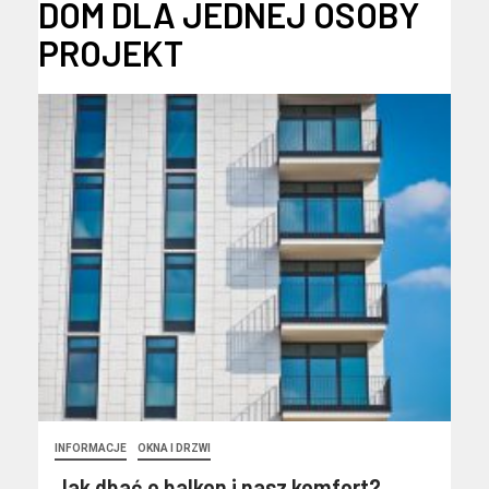
DOM DLA JEDNEJ OSOBY
PROJEKT
INFORMACJE
OKNA I DRZWI
Jak dbać o balkon i nasz komfort?