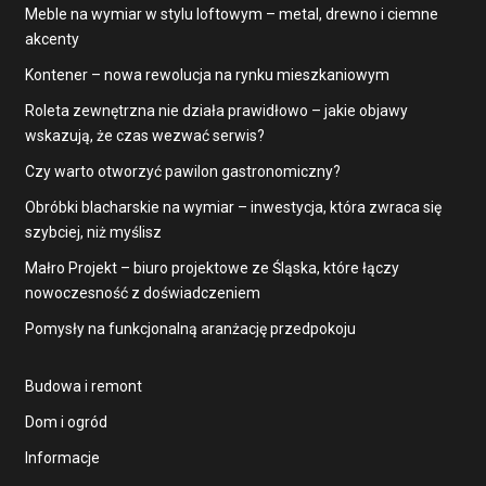
Meble na wymiar w stylu loftowym – metal, drewno i ciemne
akcenty
Kontener – nowa rewolucja na rynku mieszkaniowym
Roleta zewnętrzna nie działa prawidłowo – jakie objawy
wskazują, że czas wezwać serwis?
Czy warto otworzyć pawilon gastronomiczny?
Obróbki blacharskie na wymiar – inwestycja, która zwraca się
szybciej, niż myślisz
Małro Projekt – biuro projektowe ze Śląska, które łączy
nowoczesność z doświadczeniem
Pomysły na funkcjonalną aranżację przedpokoju
Budowa i remont
Dom i ogród
Informacje