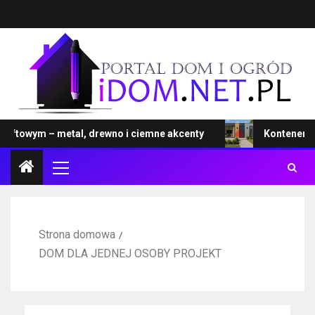
towym – metal, drewno i ciemne akcenty
Kontener – now
Strona domowa
DOM DLA JEDNEJ OSOBY PROJEKT