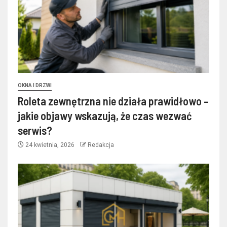
OKNA I DRZWI
Roleta zewnętrzna nie działa prawidłowo –
jakie objawy wskazują, że czas wezwać
serwis?
24 kwietnia, 2026
Redakcja