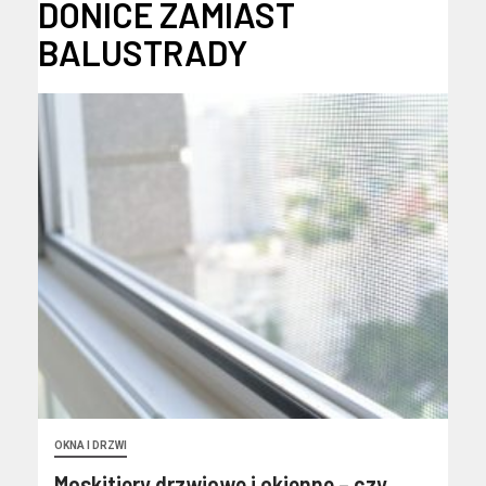
DONICE ZAMIAST
BALUSTRADY
OKNA I DRZWI
Moskitiery drzwiowe i okienne – czy