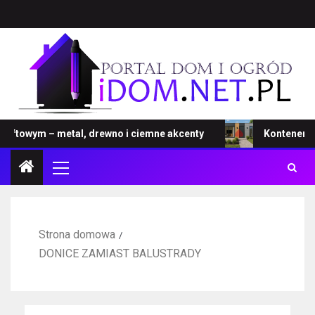
towym – metal, drewno i ciemne akcenty
Kontener – now
Strona domowa
DONICE ZAMIAST BALUSTRADY