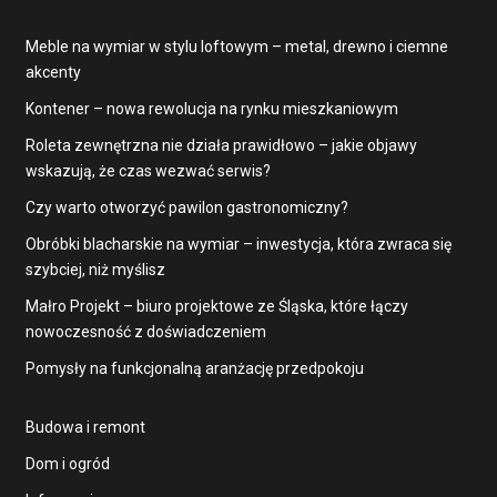
Meble na wymiar w stylu loftowym – metal, drewno i ciemne
akcenty
Kontener – nowa rewolucja na rynku mieszkaniowym
Roleta zewnętrzna nie działa prawidłowo – jakie objawy
wskazują, że czas wezwać serwis?
Czy warto otworzyć pawilon gastronomiczny?
Obróbki blacharskie na wymiar – inwestycja, która zwraca się
szybciej, niż myślisz
Małro Projekt – biuro projektowe ze Śląska, które łączy
nowoczesność z doświadczeniem
Pomysły na funkcjonalną aranżację przedpokoju
Budowa i remont
Dom i ogród