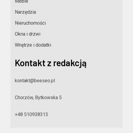
Meble
Narzędzia
Nieruchomości
Okna i drzwi
Wnętrze i dodatki
Kontakt z redakcją
kontakt@beeseo.pl
Chorzów, Bytkowska 5
+48 510938313