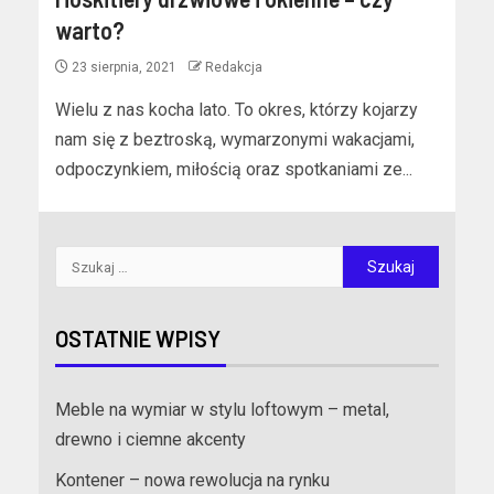
warto?
23 sierpnia, 2021
Redakcja
Wielu z nas kocha lato. To okres, którzy kojarzy
nam się z beztroską, wymarzonymi wakacjami,
odpoczynkiem, miłością oraz spotkaniami ze...
OSTATNIE WPISY
Meble na wymiar w stylu loftowym – metal,
drewno i ciemne akcenty
Kontener – nowa rewolucja na rynku