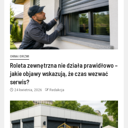
OKNA I DRZWI
Roleta zewnętrzna nie działa prawidłowo –
jakie objawy wskazują, że czas wezwać
serwis?
24 kwietnia, 2026
Redakcja