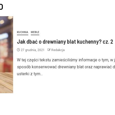
O
KUCHNIA
MEBLE
Jak dbać o drewniany blat kuchenny? cz. 2
27 grudnia, 2021
Redakcja
W tej części tekstu zamieściliśmy informacje o tym, w j
sposób konserwować drewniany blat oraz naprawiać 
usterki z tym...