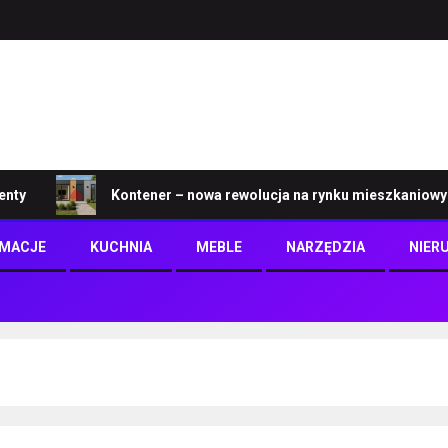
Kontener – nowa rewolucja na rynku mieszkaniowym
RMACJE
KUCHNIA
MEBLE
NARZĘDZIA
NIER