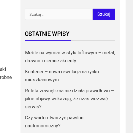
OSTATNIE WPISY
Meble na wymiar w stylu loftowym – metal,
drewno i ciemne akcenty
aki
Kontener – nowa rewolucja na rynku
drobne
mieszkaniowym
Roleta zewnętrzna nie działa prawidłowo –
jakie objawy wskazują, że czas wezwać
serwis?
Czy warto otworzyć pawilon
gastronomiczny?