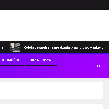
Roleta zewnętrzna nie działa prawidłowo – jakie objawy w
UCHOMOŚCI
OKNA I DRZWI