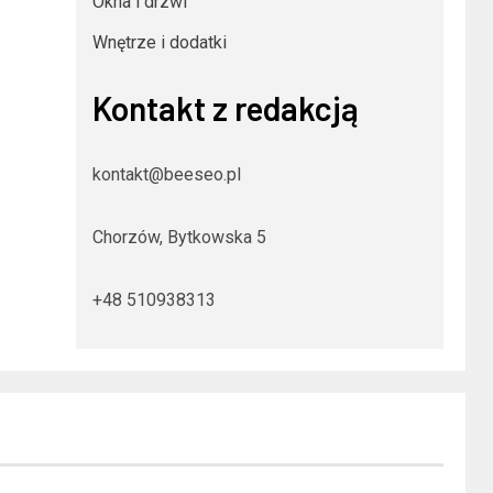
Okna i drzwi
Wnętrze i dodatki
Kontakt z redakcją
kontakt@beeseo.pl
Chorzów, Bytkowska 5
+48 510938313