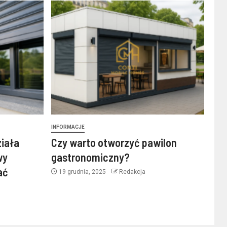
INFORMACJE
ziała
Czy warto otworzyć pawilon
wy
gastronomiczny?
ać
19 grudnia, 2025
Redakcja