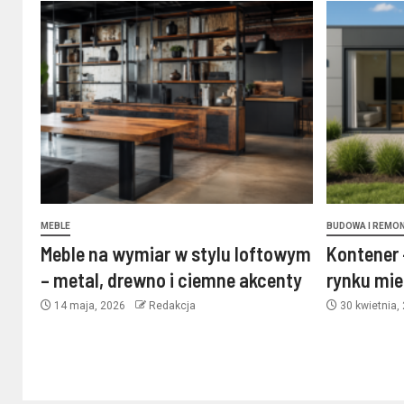
MEBLE
BUDOWA I REMO
Meble na wymiar w stylu loftowym
Kontener 
– metal, drewno i ciemne akcenty
rynku mi
14 maja, 2026
Redakcja
30 kwietnia,