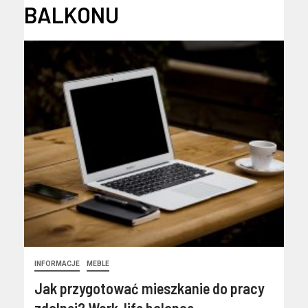
BALKONU
INFORMACJE
MEBLE
Jak przygotować mieszkanie do pracy