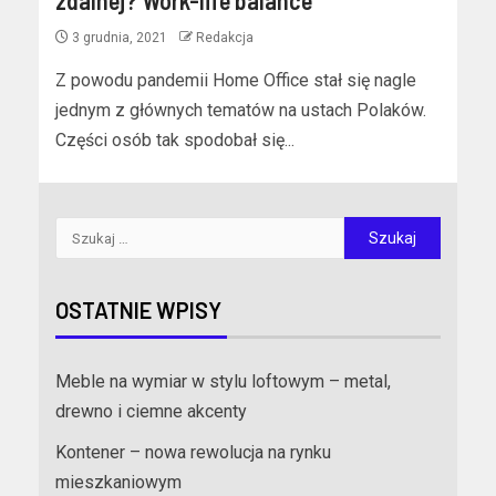
zdalnej? Work-life balance
3 grudnia, 2021
Redakcja
Z powodu pandemii Home Office stał się nagle
jednym z głównych tematów na ustach Polaków.
Części osób tak spodobał się...
OSTATNIE WPISY
Meble na wymiar w stylu loftowym – metal,
drewno i ciemne akcenty
Kontener – nowa rewolucja na rynku
mieszkaniowym