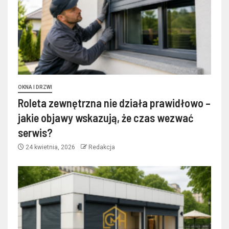
OKNA I DRZWI
Roleta zewnętrzna nie działa prawidłowo –
jakie objawy wskazują, że czas wezwać
serwis?
24 kwietnia, 2026
Redakcja