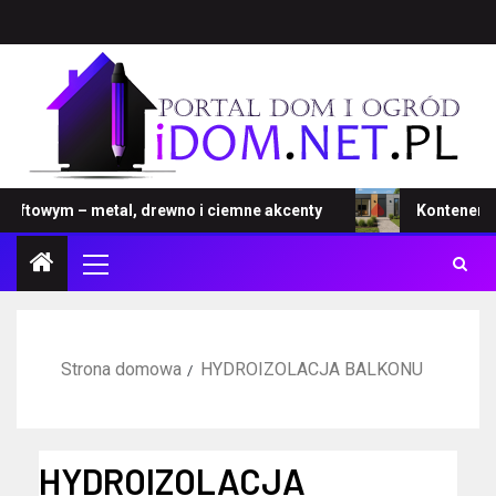
towym – metal, drewno i ciemne akcenty
Kontener – no
Strona domowa
HYDROIZOLACJA BALKONU
HYDROIZOLACJA