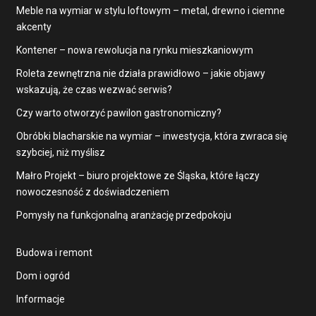
Meble na wymiar w stylu loftowym – metal, drewno i ciemne
akcenty
Kontener – nowa rewolucja na rynku mieszkaniowym
Roleta zewnętrzna nie działa prawidłowo – jakie objawy
wskazują, że czas wezwać serwis?
Czy warto otworzyć pawilon gastronomiczny?
Obróbki blacharskie na wymiar – inwestycja, która zwraca się
szybciej, niż myślisz
Małro Projekt – biuro projektowe ze Śląska, które łączy
nowoczesność z doświadczeniem
Pomysły na funkcjonalną aranżację przedpokoju
Budowa i remont
Dom i ogród
Informacje