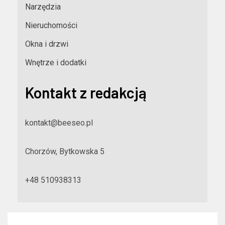
Narzędzia
Nieruchomości
Okna i drzwi
Wnętrze i dodatki
Kontakt z redakcją
kontakt@beeseo.pl
Chorzów, Bytkowska 5
+48 510938313