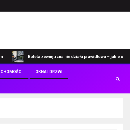
Roleta zewnętrzna nie działa prawidłowo – jakie objawy w
UCHOMOŚCI
OKNA I DRZWI