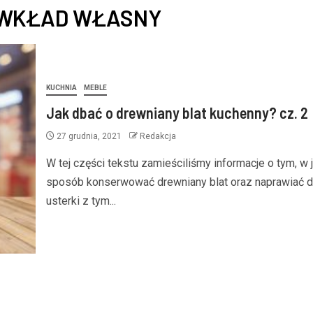
 WKŁAD WŁASNY
KUCHNIA
MEBLE
Jak dbać o drewniany blat kuchenny? cz. 2
27 grudnia, 2021
Redakcja
W tej części tekstu zamieściliśmy informacje o tym, w j
sposób konserwować drewniany blat oraz naprawiać 
usterki z tym...