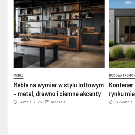
MEBLE
BUDOWA I REMO
Meble na wymiar w stylu loftowym
Kontener 
– metal, drewno i ciemne akcenty
rynku mi
14 maja, 2026
Redakcja
30 kwietnia,