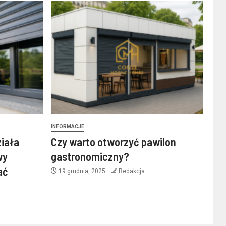
INFORMACJE
ziała
Czy warto otworzyć pawilon
wy
gastronomiczny?
ać
19 grudnia, 2025
Redakcja