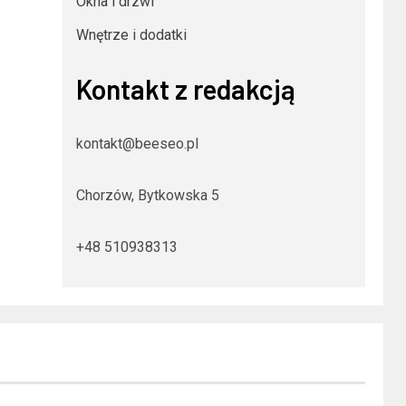
Okna i drzwi
Wnętrze i dodatki
Kontakt z redakcją
kontakt@beeseo.pl
Chorzów, Bytkowska 5
+48 510938313