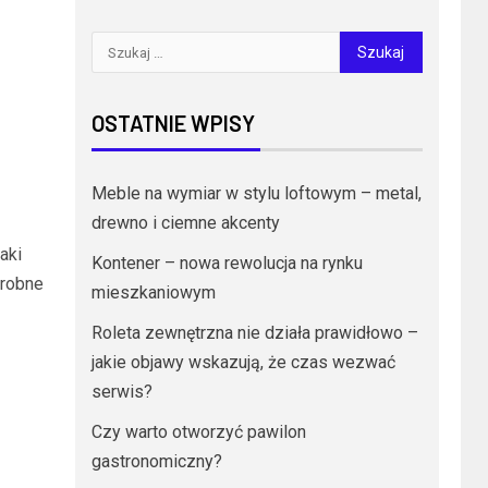
OSTATNIE WPISY
Meble na wymiar w stylu loftowym – metal,
drewno i ciemne akcenty
aki
Kontener – nowa rewolucja na rynku
drobne
mieszkaniowym
Roleta zewnętrzna nie działa prawidłowo –
jakie objawy wskazują, że czas wezwać
serwis?
Czy warto otworzyć pawilon
gastronomiczny?