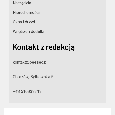
Narzędzia
Nieruchomości
Okna i drzwi
Wnętrze i dodatki
Kontakt z redakcją
kontakt@beeseo.pl
Chorzów, Bytkowska 5
+48 510938313