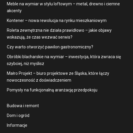
Meble na wymiar w stylu loftowym – metal, drewno i ciemne
akcenty
Kontener – nowa rewolucja na rynku mieszkaniowym
Roleta zewnętrzna nie działa prawidłowo – jakie objawy
wskazują, że czas wezwać serwis?
Czy warto otworzyć pawilon gastronomiczny?
Obróbki blacharskie na wymiar – inwestycja, która zwraca się
szybciej, niż myślisz
Małro Projekt – biuro projektowe ze Śląska, które łączy
nowoczesność z doświadczeniem
Pomysły na funkcjonalną aranżację przedpokoju
Budowa i remont
Dom i ogród
Informacje