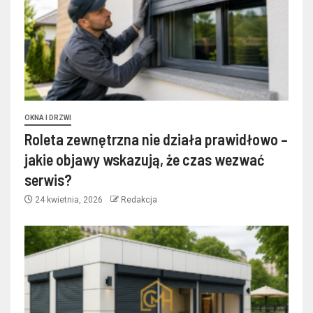
OKNA I DRZWI
Roleta zewnętrzna nie działa prawidłowo –
jakie objawy wskazują, że czas wezwać
serwis?
24 kwietnia, 2026
Redakcja