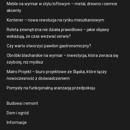
Meble na wymiar w stylu loftowym – metal, drewno i ciemne
akcenty
Kontener – nowa rewolucja na rynku mieszkaniowym
Roleta zewnętrzna nie działa prawidłowo – jakie objawy
wskazują, że czas wezwać serwis?
Czy warto otworzyć pawilon gastronomiczny?
Obróbki blacharskie na wymiar – inwestycja, która zwraca się
szybciej, niż myślisz
Małro Projekt – biuro projektowe ze Śląska, które łączy
nowoczesność z doświadczeniem
Pomysły na funkcjonalną aranżację przedpokoju
Budowa i remont
Dom i ogród
Informacje