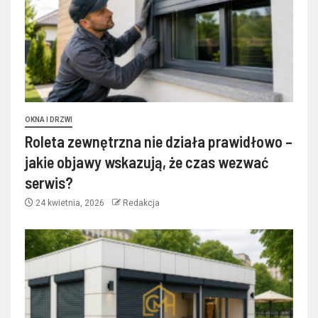
OKNA I DRZWI
Roleta zewnętrzna nie działa prawidłowo –
jakie objawy wskazują, że czas wezwać
serwis?
24 kwietnia, 2026
Redakcja