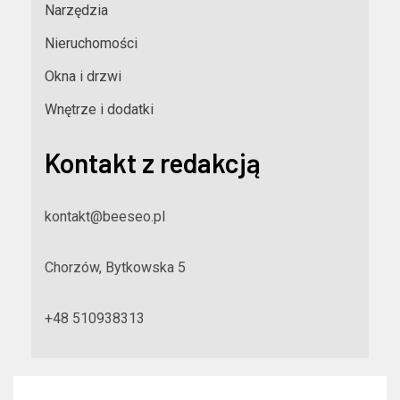
Narzędzia
Nieruchomości
Okna i drzwi
Wnętrze i dodatki
Kontakt z redakcją
kontakt@beeseo.pl
Chorzów, Bytkowska 5
+48 510938313