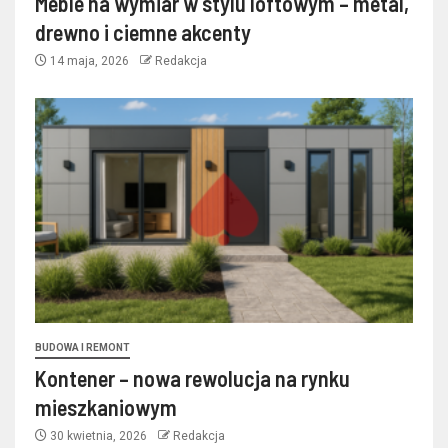
Meble na wymiar w stylu loftowym – metal,
drewno i ciemne akcenty
14 maja, 2026
Redakcja
BUDOWA I REMONT
Kontener – nowa rewolucja na rynku
mieszkaniowym
30 kwietnia, 2026
Redakcja