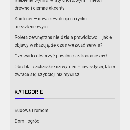
Meble na wymiar w stylu loftowym – metal,
drewno i ciemne akcenty
Kontener – nowa rewolucja na rynku
mieszkaniowym
Roleta zewnętrzna nie działa prawidłowo – jakie
objawy wskazują, że czas wezwać serwis?
Czy warto otworzyć pawilon gastronomiczny?
Obróbki blacharskie na wymiar – inwestycja, która
zwraca się szybciej, niż myślisz
KATEGORIE
Budowa i remont
Dom i ogród