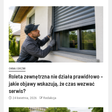
OKNA I DRZWI
Roleta zewnętrzna nie działa prawidłowo –
jakie objawy wskazują, że czas wezwać
serwis?
24 kwietnia, 2026
Redakcja