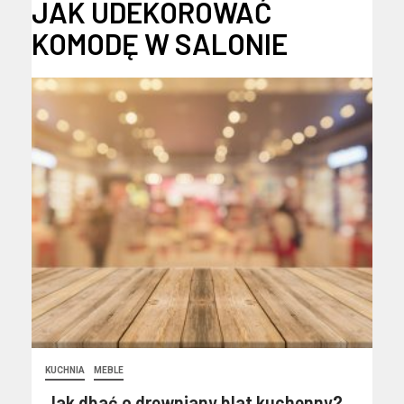
JAK UDEKOROWAĆ
KOMODĘ W SALONIE
KUCHNIA
MEBLE
Jak dbać o drewniany blat kuchenny?