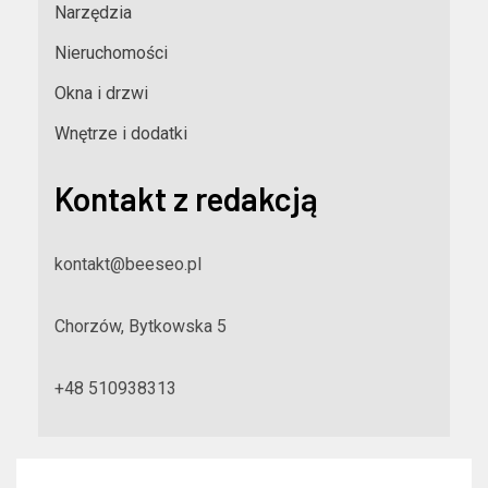
Narzędzia
Nieruchomości
Okna i drzwi
Wnętrze i dodatki
Kontakt z redakcją
kontakt@beeseo.pl
Chorzów, Bytkowska 5
+48 510938313