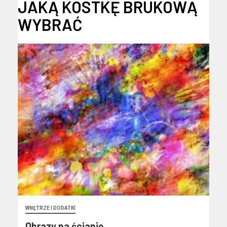
JAKĄ KOSTKĘ BRUKOWĄ
WYBRAĆ
WNĘTRZE I DODATKI
Obrazy na ścianie