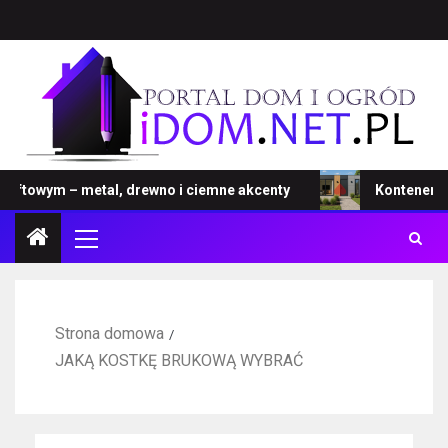
towym – metal, drewno i ciemne akcenty
Kontener – now
Strona domowa
JAKĄ KOSTKĘ BRUKOWĄ WYBRAĆ