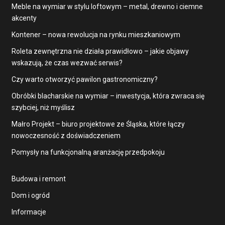
Meble na wymiar w stylu loftowym – metal, drewno i ciemne
akcenty
Kontener – nowa rewolucja na rynku mieszkaniowym
Roleta zewnętrzna nie działa prawidłowo – jakie objawy
wskazują, że czas wezwać serwis?
Czy warto otworzyć pawilon gastronomiczny?
Obróbki blacharskie na wymiar – inwestycja, która zwraca się
szybciej, niż myślisz
Małro Projekt – biuro projektowe ze Śląska, które łączy
nowoczesność z doświadczeniem
Pomysły na funkcjonalną aranżację przedpokoju
Budowa i remont
Dom i ogród
Informacje