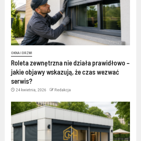
OKNA I DRZWI
Roleta zewnętrzna nie działa prawidłowo –
jakie objawy wskazują, że czas wezwać
serwis?
24 kwietnia, 2026
Redakcja