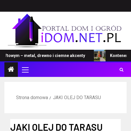
towym – metal, drewno i ciemne akcenty
Kontener – now
Strona domowa
JAKI OLEJ DO TARASU
JAKI OLEJ DO TARASU