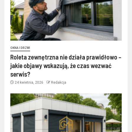
OKNA I DRZWI
Roleta zewnętrzna nie działa prawidłowo –
jakie objawy wskazują, że czas wezwać
serwis?
24 kwietnia, 2026
Redakcja