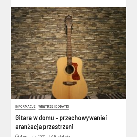
INFORMACJE
WNĘTRZE I DODATKI
Gitara w domu – przechowywanie i
aranżacja przestrzeni
4 grudnia, 2021
Redakcja