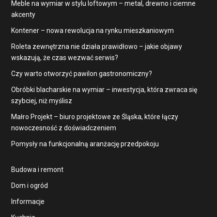
Meble na wymiar w stylu loftowym – metal, drewno i ciemne
akcenty
Kontener – nowa rewolucja na rynku mieszkaniowym
Roleta zewnętrzna nie działa prawidłowo – jakie objawy
wskazują, że czas wezwać serwis?
Czy warto otworzyć pawilon gastronomiczny?
Obróbki blacharskie na wymiar – inwestycja, która zwraca się
szybciej, niż myślisz
Małro Projekt – biuro projektowe ze Śląska, które łączy
nowoczesność z doświadczeniem
Pomysły na funkcjonalną aranżację przedpokoju
Budowa i remont
Dom i ogród
Informacje