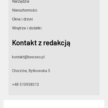
Narzędzia
Nieruchomości
Okna i drzwi
Wnętrze i dodatki
Kontakt z redakcją
kontakt@beeseo.pl
Chorzów, Bytkowska 5
+48 510938313