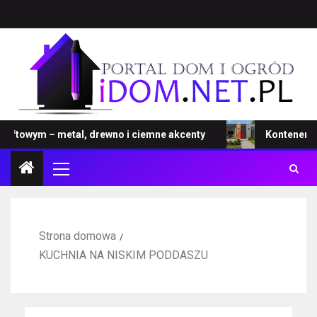
towym – metal, drewno i ciemne akcenty
Kontener – now
Strona domowa
KUCHNIA NA NISKIM PODDASZU