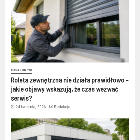
OKNA I DRZWI
Roleta zewnętrzna nie działa prawidłowo –
jakie objawy wskazują, że czas wezwać
serwis?
24 kwietnia, 2026
Redakcja