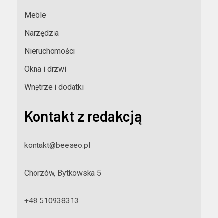
Meble
Narzędzia
Nieruchomości
Okna i drzwi
Wnętrze i dodatki
Kontakt z redakcją
kontakt@beeseo.pl
Chorzów, Bytkowska 5
+48 510938313