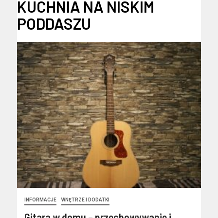
KUCHNIA NA NISKIM
PODDASZU
INFORMACJE
WNĘTRZE I DODATKI
Gitara w domu – przechowywanie i