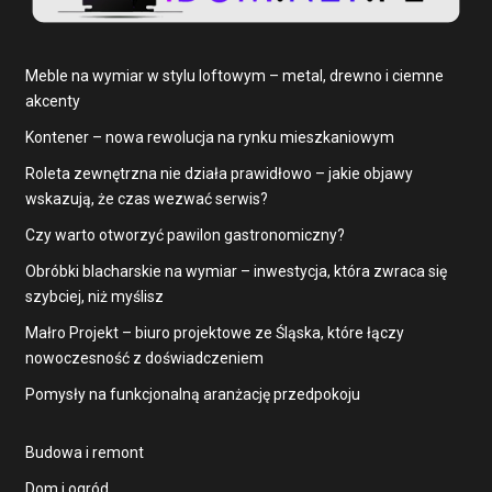
Meble na wymiar w stylu loftowym – metal, drewno i ciemne
akcenty
Kontener – nowa rewolucja na rynku mieszkaniowym
Roleta zewnętrzna nie działa prawidłowo – jakie objawy
wskazują, że czas wezwać serwis?
Czy warto otworzyć pawilon gastronomiczny?
Obróbki blacharskie na wymiar – inwestycja, która zwraca się
szybciej, niż myślisz
Małro Projekt – biuro projektowe ze Śląska, które łączy
nowoczesność z doświadczeniem
Pomysły na funkcjonalną aranżację przedpokoju
Budowa i remont
Dom i ogród