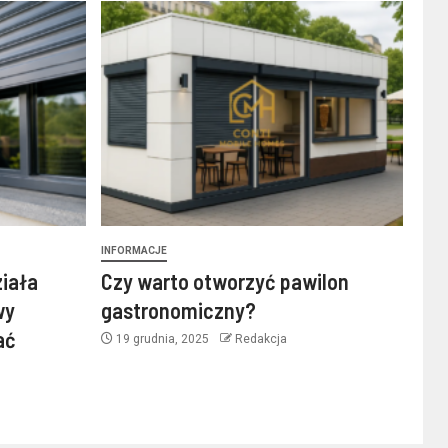
INFORMACJE
ziała
Czy warto otworzyć pawilon
wy
gastronomiczny?
ać
19 grudnia, 2025
Redakcja