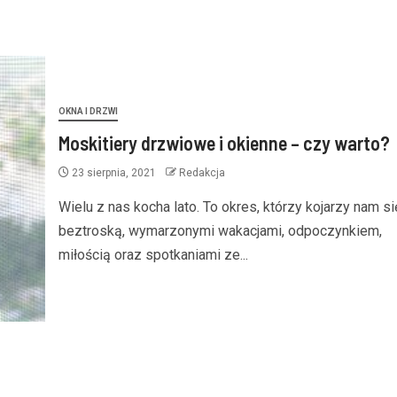
OKNA I DRZWI
Moskitiery drzwiowe i okienne – czy warto?
23 sierpnia, 2021
Redakcja
Wielu z nas kocha lato. To okres, którzy kojarzy nam si
beztroską, wymarzonymi wakacjami, odpoczynkiem,
miłością oraz spotkaniami ze...