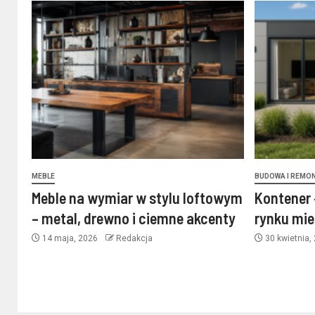
MEBLE
BUDOWA I REMO
Meble na wymiar w stylu loftowym
Kontener 
– metal, drewno i ciemne akcenty
rynku mi
14 maja, 2026
Redakcja
30 kwietnia,