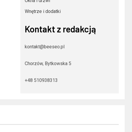
Okna i drzwi
Wnętrze i dodatki
Kontakt z redakcją
kontakt@beeseo.pl
Chorzów, Bytkowska 5
+48 510938313