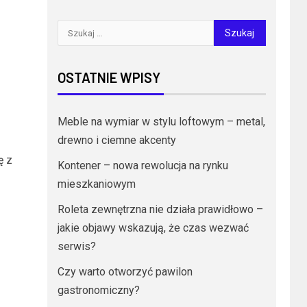
OSTATNIE WPISY
Meble na wymiar w stylu loftowym – metal,
drewno i ciemne akcenty
ę z
Kontener – nowa rewolucja na rynku
mieszkaniowym
Roleta zewnętrzna nie działa prawidłowo –
jakie objawy wskazują, że czas wezwać
serwis?
Czy warto otworzyć pawilon
gastronomiczny?