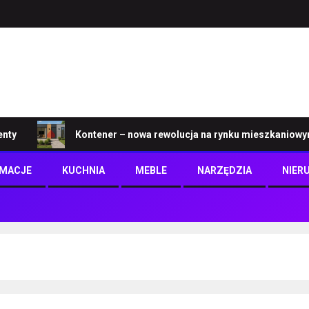
Kontener – nowa rewolucja na rynku mieszkaniowym
RMACJE
KUCHNIA
MEBLE
NARZĘDZIA
NIER