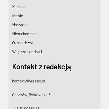
Kuchnia
Meble
Narzędzia
Nieruchomości
Okna i drzwi
Wnętrze i dodatki
Kontakt z redakcją
kontakt@beeseo.pl
Chorzów, Bytkowska 5
+48 510938313