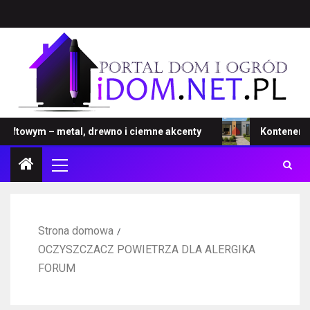
ftowym – metal, drewno i ciemne akcenty
Kontener – no
Strona domowa
OCZYSZCZACZ POWIETRZA DLA ALERGIKA
FORUM