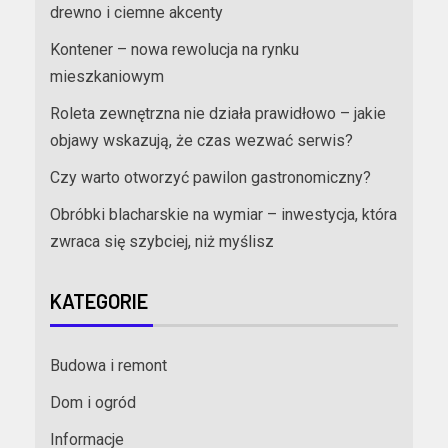
drewno i ciemne akcenty
Kontener – nowa rewolucja na rynku
mieszkaniowym
Roleta zewnętrzna nie działa prawidłowo – jakie
objawy wskazują, że czas wezwać serwis?
Czy warto otworzyć pawilon gastronomiczny?
Obróbki blacharskie na wymiar – inwestycja, która
zwraca się szybciej, niż myślisz
KATEGORIE
Budowa i remont
Dom i ogród
Informacje