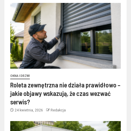
OKNA I DRZWI
Roleta zewnętrzna nie działa prawidłowo –
jakie objawy wskazują, że czas wezwać
serwis?
24 kwietnia, 2026
Redakcja