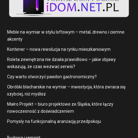
Meble na wymiar w stylu loftowym – metal, drewno i ciemne
akcenty
Kontener – nowa rewolucja na rynku mieszkaniowym
Roleta zewnętrzna nie działa prawidłowo – jakie objawy
wskazują, że czas wezwać serwis?
Czy warto otworzyć pawilon gastronomiczny?
Obróbki blacharskie na wymiar – inwestycja, która zwraca się
szybciej, niż myślisz
Małro Projekt – biuro projektowe ze Śląska, które łączy
nowoczesność z doświadczeniem
Pomysły na funkcjonalną aranżację przedpokoju
Budowa i remont