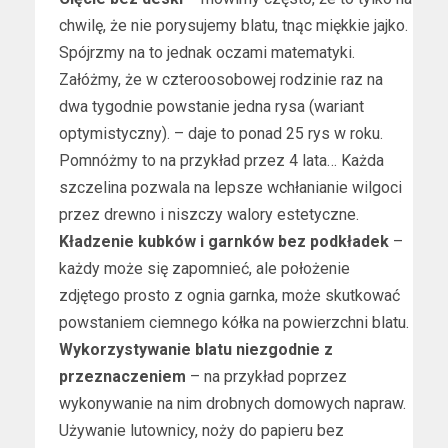
chwilę, że nie porysujemy blatu, tnąc miękkie jajko.
Spójrzmy na to jednak oczami matematyki.
Załóżmy, że w czteroosobowej rodzinie raz na
dwa tygodnie powstanie jedna rysa (wariant
optymistyczny). – daje to ponad 25 rys w roku.
Pomnóżmy to na przykład przez 4 lata… Każda
szczelina pozwala na lepsze wchłanianie wilgoci
przez drewno i niszczy walory estetyczne.
Kładzenie kubków i garnków bez podkładek
–
każdy może się zapomnieć, ale położenie
zdjętego prosto z ognia garnka, może skutkować
powstaniem ciemnego kółka na powierzchni blatu.
Wykorzystywanie blatu niezgodnie z
przeznaczeniem
– na przykład poprzez
wykonywanie na nim drobnych domowych napraw.
Używanie lutownicy, noży do papieru bez