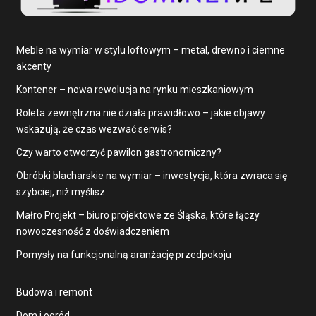
Meble na wymiar w stylu loftowym – metal, drewno i ciemne
akcenty
Kontener – nowa rewolucja na rynku mieszkaniowym
Roleta zewnętrzna nie działa prawidłowo – jakie objawy
wskazują, że czas wezwać serwis?
Czy warto otworzyć pawilon gastronomiczny?
Obróbki blacharskie na wymiar – inwestycja, która zwraca się
szybciej, niż myślisz
Małro Projekt – biuro projektowe ze Śląska, które łączy
nowoczesność z doświadczeniem
Pomysły na funkcjonalną aranżację przedpokoju
Budowa i remont
Dom i ogród