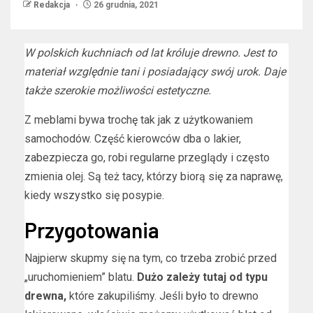
Redakcja
26 grudnia, 2021
W polskich kuchniach od lat króluje drewno. Jest to
materiał względnie tani i posiadający swój urok. Daje
także szerokie możliwości estetyczne.
Z meblami bywa trochę tak jak z użytkowaniem
samochodów. Część kierowców dba o lakier,
zabezpiecza go, robi regularne przeglądy i często
zmienia olej. Są też tacy, którzy biorą się za naprawę,
kiedy wszystko się posypie.
Przygotowania
Najpierw skupmy się na tym, co trzeba zrobić przed
„uruchomieniem” blatu.
Dużo zależy tutaj od typu
drewna,
które zakupiliśmy. Jeśli było to drewno