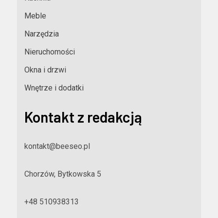
Meble
Narzędzia
Nieruchomości
Okna i drzwi
Wnętrze i dodatki
Kontakt z redakcją
kontakt@beeseo.pl
Chorzów, Bytkowska 5
+48 510938313