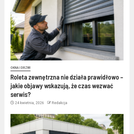
OKNA I DRZWI
Roleta zewnętrzna nie działa prawidłowo –
jakie objawy wskazują, że czas wezwać
serwis?
24 kwietnia, 2026
Redakcja