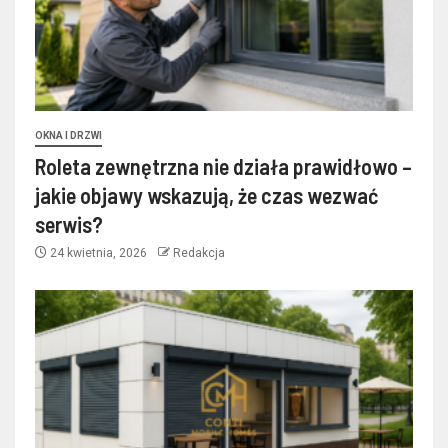
OKNA I DRZWI
Roleta zewnętrzna nie działa prawidłowo –
jakie objawy wskazują, że czas wezwać
serwis?
24 kwietnia, 2026
Redakcja