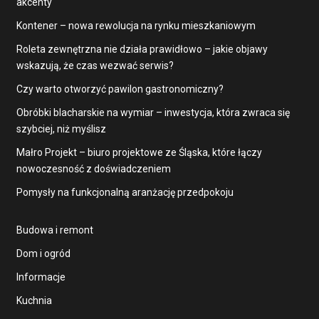
akcenty
Kontener – nowa rewolucja na rynku mieszkaniowym
Roleta zewnętrzna nie działa prawidłowo – jakie objawy
wskazują, że czas wezwać serwis?
Czy warto otworzyć pawilon gastronomiczny?
Obróbki blacharskie na wymiar – inwestycja, która zwraca się
szybciej, niż myślisz
Małro Projekt – biuro projektowe ze Śląska, które łączy
nowoczesność z doświadczeniem
Pomysły na funkcjonalną aranżację przedpokoju
Budowa i remont
Dom i ogród
Informacje
Kuchnia