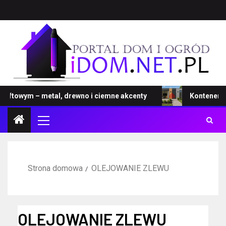
towym – metal, drewno i ciemne akcenty
Kontener – no
Strona domowa
OLEJOWANIE ZLEWU
OLEJOWANIE ZLEWU