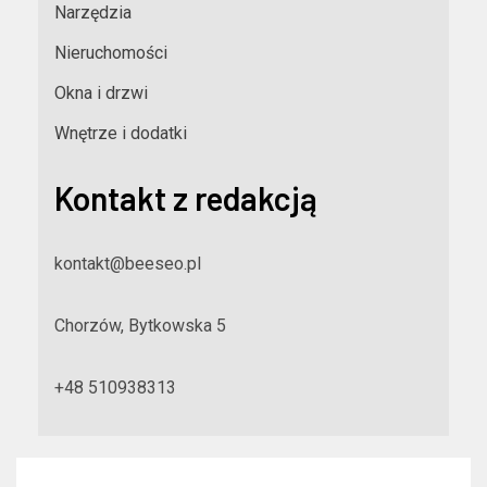
Narzędzia
Nieruchomości
Okna i drzwi
Wnętrze i dodatki
Kontakt z redakcją
kontakt@beeseo.pl
Chorzów, Bytkowska 5
+48 510938313