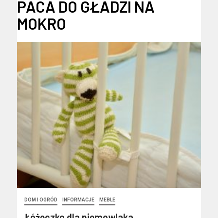
PACA DO GŁADZI NA
MOKRO
DOM I OGRÓD
INFORMACJE
MEBLE
Łóżeczko dla niemowlaka