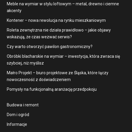
Meble na wymiar w stylu loftowym – metal, drewno i ciemne
akcenty
Kontener – nowa rewolucja na rynku mieszkaniowym
Roleta zewnętrzna nie działa prawidłowo – jakie objawy
wskazują, że czas wezwać serwis?
Czy warto otworzyć pawilon gastronomiczny?
Obróbki blacharskie na wymiar – inwestycja, która zwraca się
szybciej, niż myślisz
Małro Projekt – biuro projektowe ze Śląska, które łączy
nowoczesność z doświadczeniem
Pomysły na funkcjonalną aranżację przedpokoju
Budowa i remont
Dom i ogród
Informacje