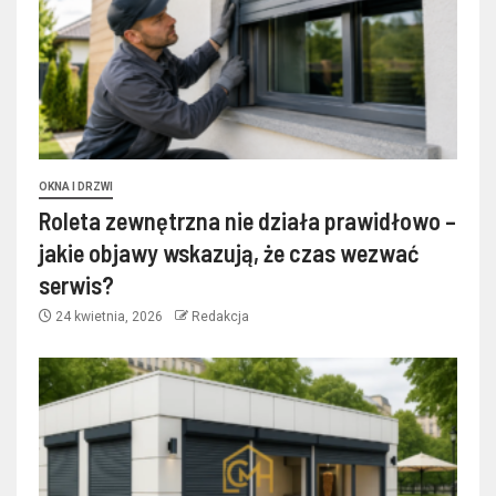
OKNA I DRZWI
Roleta zewnętrzna nie działa prawidłowo –
jakie objawy wskazują, że czas wezwać
serwis?
24 kwietnia, 2026
Redakcja