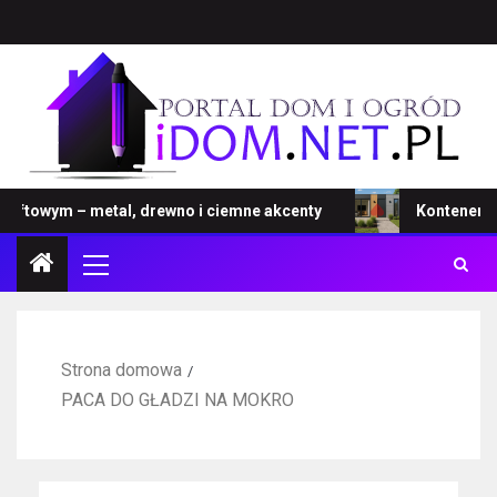
towym – metal, drewno i ciemne akcenty
Kontener – now
Strona domowa
PACA DO GŁADZI NA MOKRO