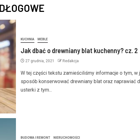
ODŁOGOWE
KUCHNIA
MEBLE
Jak dbać o drewniany blat kuchenny? cz. 2
27 grudnia, 2021
Redakcja
W tej części tekstu zamieściliśmy informacje o tym, w j
sposób konserwować drewniany blat oraz naprawiać 
usterki z tym...
BUDOWA I REMONT
NIERUCHOMOŚCI