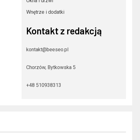
Okna i drzwi
Wnętrze i dodatki
Kontakt z redakcją
kontakt@beeseo.pl
Chorzów, Bytkowska 5
+48 510938313