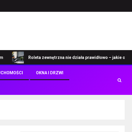
Roleta zewnętrzna nie działa prawidłowo – jakie objawy ws
UCHOMOŚCI
OKNA I DRZWI