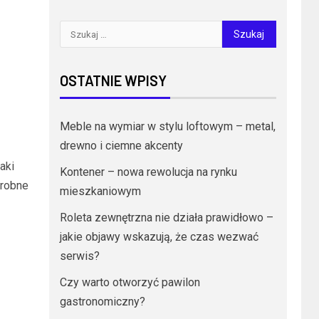
OSTATNIE WPISY
Meble na wymiar w stylu loftowym – metal,
drewno i ciemne akcenty
aki
Kontener – nowa rewolucja na rynku
drobne
mieszkaniowym
Roleta zewnętrzna nie działa prawidłowo –
jakie objawy wskazują, że czas wezwać
serwis?
Czy warto otworzyć pawilon
gastronomiczny?