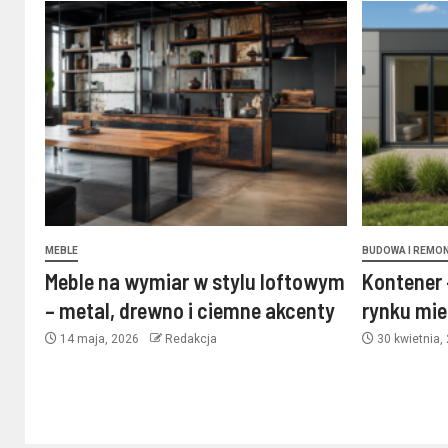
MEBLE
BUDOWA I REMO
Meble na wymiar w stylu loftowym
Kontener 
– metal, drewno i ciemne akcenty
rynku mi
14 maja, 2026
Redakcja
30 kwietnia,