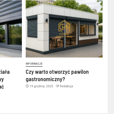
INFORMACJE
ziała
Czy warto otworzyć pawilon
wy
gastronomiczny?
ać
19 grudnia, 2025
Redakcja