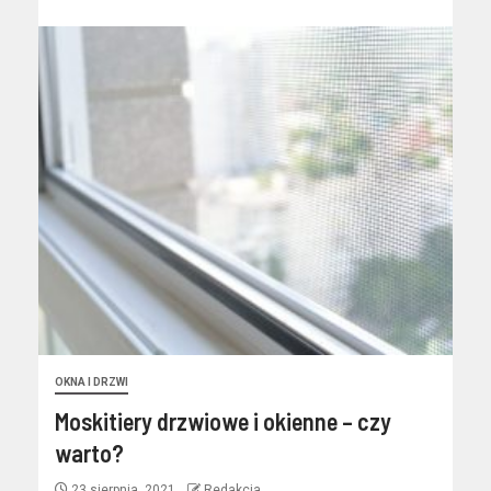
OKNA I DRZWI
Moskitiery drzwiowe i okienne – czy
warto?
23 sierpnia, 2021
Redakcja