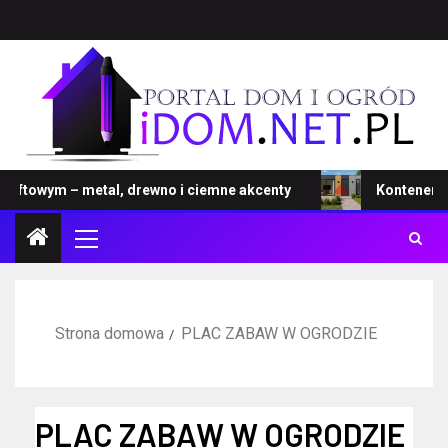
towym – metal, drewno i ciemne akcenty
Kontener – no
Strona domowa
PLAC ZABAW W OGRODZIE
PLAC ZABAW W OGRODZIE