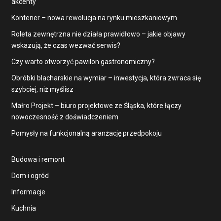
akcenty
Kontener – nowa rewolucja na rynku mieszkaniowym
Roleta zewnętrzna nie działa prawidłowo – jakie objawy
wskazują, że czas wezwać serwis?
Czy warto otworzyć pawilon gastronomiczny?
Obróbki blacharskie na wymiar – inwestycja, która zwraca się
szybciej, niż myślisz
Małro Projekt – biuro projektowe ze Śląska, które łączy
nowoczesność z doświadczeniem
Pomysły na funkcjonalną aranżację przedpokoju
Budowa i remont
Dom i ogród
Informacje
Kuchnia