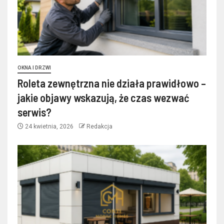
OKNA I DRZWI
Roleta zewnętrzna nie działa prawidłowo –
jakie objawy wskazują, że czas wezwać
serwis?
24 kwietnia, 2026
Redakcja