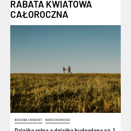
RABATA KWIATOWA
CAŁOROCZNA
BUDOWA I REMONT
NIERUCHOMOŚCI
Działka rolna a działka budowlana cz. 1