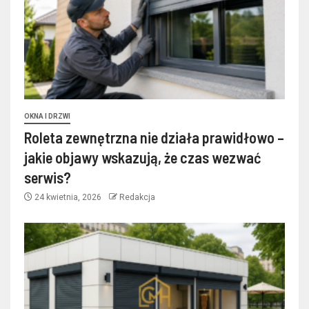
OKNA I DRZWI
Roleta zewnętrzna nie działa prawidłowo –
jakie objawy wskazują, że czas wezwać
serwis?
24 kwietnia, 2026
Redakcja