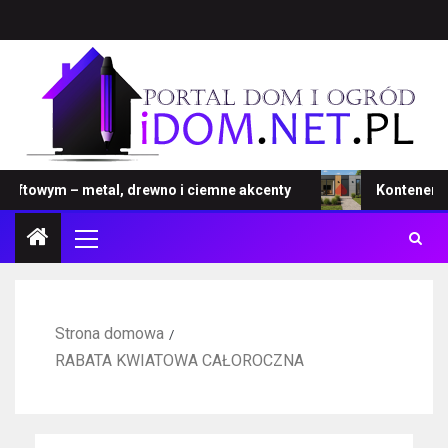
ftowym – metal, drewno i ciemne akcenty
Kontener – no
Strona domowa
RABATA KWIATOWA CAŁOROCZNA