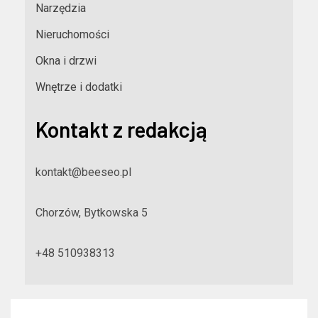
Narzędzia
Nieruchomości
Okna i drzwi
Wnętrze i dodatki
Kontakt z redakcją
kontakt@beeseo.pl
Chorzów, Bytkowska 5
+48 510938313