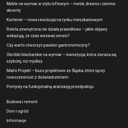
Meble na wymiar w stylu loftowym – metal, drewno i ciemne
akcenty
Kontener – nowa rewolucja na rynku mieszkaniowym
Roleta zewnętrzna nie działa prawidłowo – jakie objawy
wskazują, że czas wezwać serwis?
Czy warto otworzyć pawilon gastronomiczny?
Obróbki blacharskie na wymiar – inwestycja, która zwraca się
szybciej, niż myślisz
Małro Projekt – biuro projektowe ze Śląska, które łączy
nowoczesność z doświadczeniem
Pomysły na funkcjonalną aranżację przedpokoju
Budowa i remont
Dom i ogród
Informacje