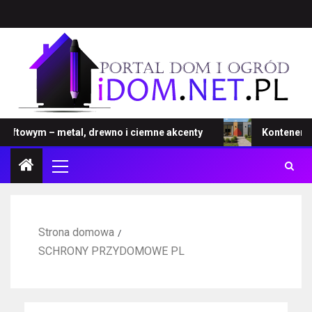
ftowym – metal, drewno i ciemne akcenty
Kontener – no
Strona domowa
SCHRONY PRZYDOMOWE PL