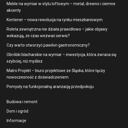
Meble na wymiar w stylu loftowym – metal, drewno i ciemne
akcenty
Kontener – nowa rewolucja na rynku mieszkaniowym
Roleta zewnętrzna nie działa prawidłowo – jakie objawy
wskazują, że czas wezwać serwis?
Czy warto otworzyć pawilon gastronomiczny?
Obróbki blacharskie na wymiar – inwestycja, która zwraca się
szybciej, niż myślisz
Małro Projekt – biuro projektowe ze Śląska, które łączy
nowoczesność z doświadczeniem
Pomysły na funkcjonalną aranżację przedpokoju
Budowa i remont
Dom i ogród
Informacje