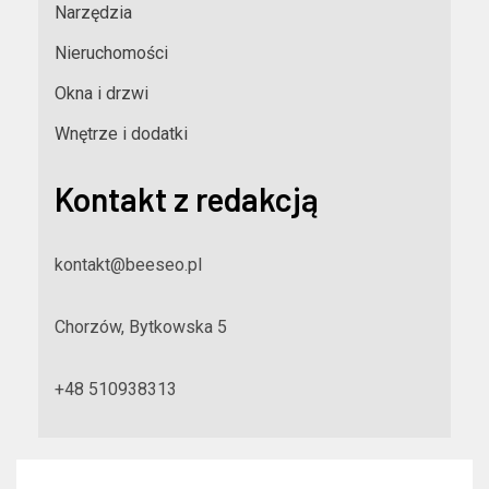
Narzędzia
Nieruchomości
Okna i drzwi
Wnętrze i dodatki
Kontakt z redakcją
kontakt@beeseo.pl
Chorzów, Bytkowska 5
+48 510938313