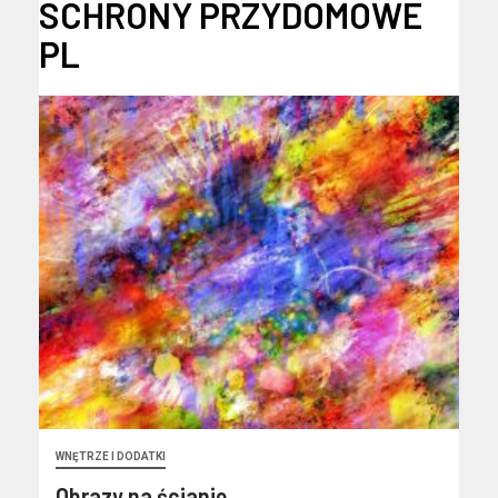
SCHRONY PRZYDOMOWE
PL
WNĘTRZE I DODATKI
Obrazy na ścianie