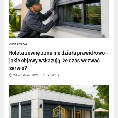
OKNA I DRZWI
Roleta zewnętrzna nie działa prawidłowo –
jakie objawy wskazują, że czas wezwać
serwis?
24 kwietnia, 2026
Redakcja