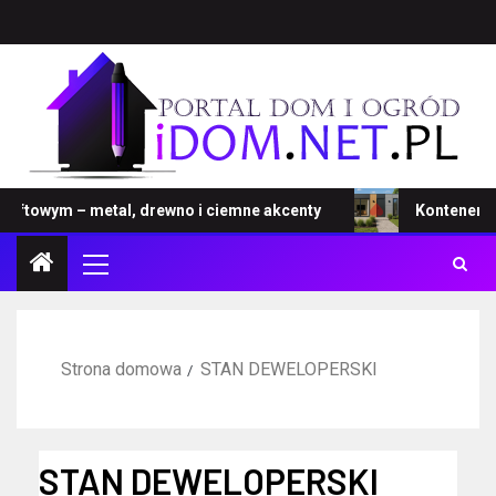
towym – metal, drewno i ciemne akcenty
Kontener – now
Strona domowa
STAN DEWELOPERSKI
STAN DEWELOPERSKI