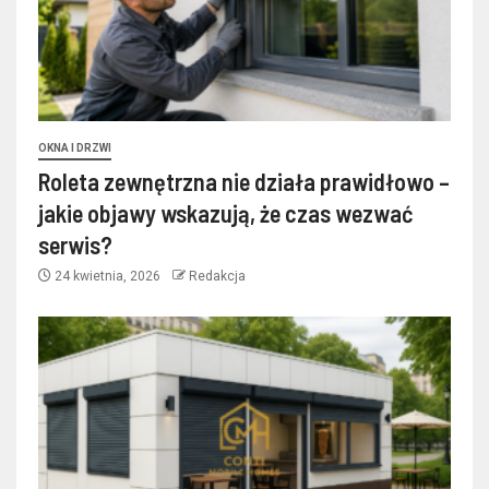
OKNA I DRZWI
Roleta zewnętrzna nie działa prawidłowo –
jakie objawy wskazują, że czas wezwać
serwis?
24 kwietnia, 2026
Redakcja