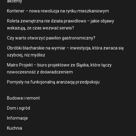
akcenty
Kontener – nowa rewolucja na rynku mieszkaniowym
Roleta zewnętrzna nie działa prawidłowo – jakie objawy
wskazują, że czas wezwać serwis?
Czy warto otworzyć pawilon gastronomiczny?
Obróbki blacharskie na wymiar – inwestycja, która zwraca się
szybciej, niż myślisz
Małro Projekt – biuro projektowe ze Śląska, które łączy
nowoczesność z doświadczeniem
Pomysły na funkcjonalną aranżację przedpokoju
Budowa i remont
Dom i ogród
Informacje
Kuchnia