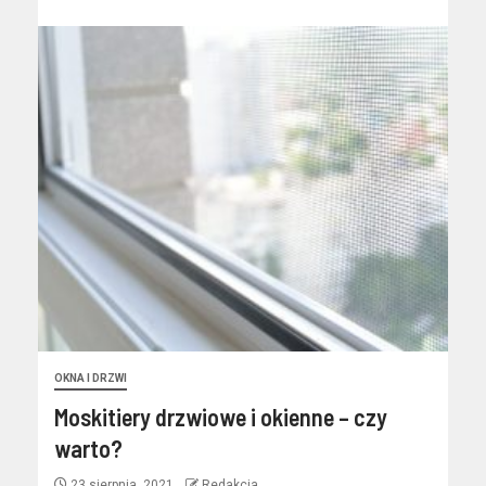
OKNA I DRZWI
Moskitiery drzwiowe i okienne – czy
warto?
23 sierpnia, 2021
Redakcja