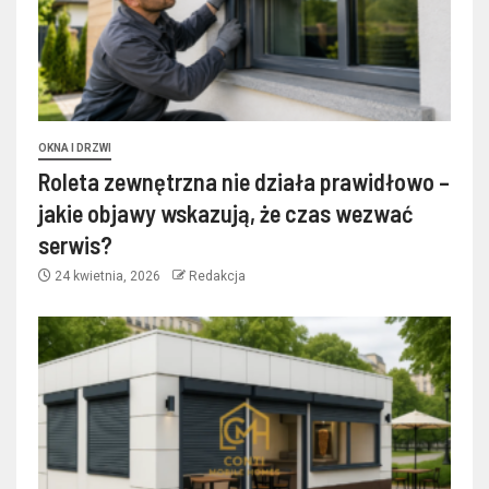
OKNA I DRZWI
Roleta zewnętrzna nie działa prawidłowo –
jakie objawy wskazują, że czas wezwać
serwis?
24 kwietnia, 2026
Redakcja