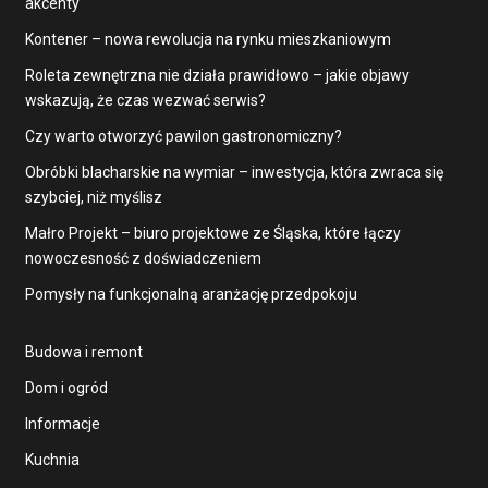
akcenty
Kontener – nowa rewolucja na rynku mieszkaniowym
Roleta zewnętrzna nie działa prawidłowo – jakie objawy
wskazują, że czas wezwać serwis?
Czy warto otworzyć pawilon gastronomiczny?
Obróbki blacharskie na wymiar – inwestycja, która zwraca się
szybciej, niż myślisz
Małro Projekt – biuro projektowe ze Śląska, które łączy
nowoczesność z doświadczeniem
Pomysły na funkcjonalną aranżację przedpokoju
Budowa i remont
Dom i ogród
Informacje
Kuchnia