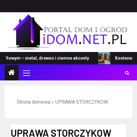
towym – metal, drewno i ciemne akcenty
Kontener – no
Strona domowa
UPRAWA STORCZYKOW
UPRAWA STORCZYKOW