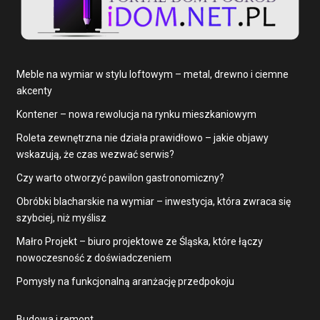
Meble na wymiar w stylu loftowym – metal, drewno i ciemne
akcenty
Kontener – nowa rewolucja na rynku mieszkaniowym
Roleta zewnętrzna nie działa prawidłowo – jakie objawy
wskazują, że czas wezwać serwis?
Czy warto otworzyć pawilon gastronomiczny?
Obróbki blacharskie na wymiar – inwestycja, która zwraca się
szybciej, niż myślisz
Małro Projekt – biuro projektowe ze Śląska, które łączy
nowoczesność z doświadczeniem
Pomysły na funkcjonalną aranżację przedpokoju
Budowa i remont