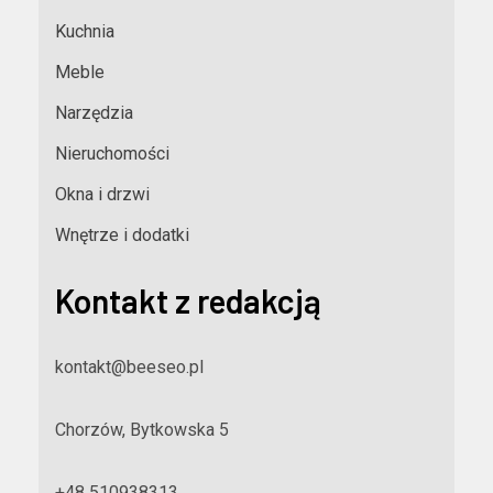
Kuchnia
Meble
Narzędzia
Nieruchomości
Okna i drzwi
Wnętrze i dodatki
Kontakt z redakcją
kontakt@beeseo.pl
Chorzów, Bytkowska 5
+48 510938313