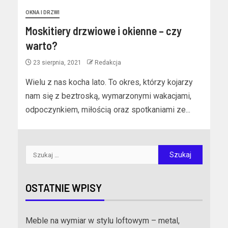
OKNA I DRZWI
Moskitiery drzwiowe i okienne – czy
warto?
23 sierpnia, 2021
Redakcja
Wielu z nas kocha lato. To okres, którzy kojarzy
nam się z beztroską, wymarzonymi wakacjami,
odpoczynkiem, miłością oraz spotkaniami ze...
OSTATNIE WPISY
Meble na wymiar w stylu loftowym – metal,