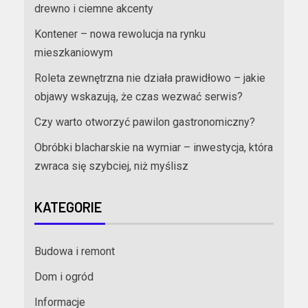
drewno i ciemne akcenty
Kontener – nowa rewolucja na rynku
mieszkaniowym
Roleta zewnętrzna nie działa prawidłowo – jakie
objawy wskazują, że czas wezwać serwis?
Czy warto otworzyć pawilon gastronomiczny?
Obróbki blacharskie na wymiar – inwestycja, która
zwraca się szybciej, niż myślisz
KATEGORIE
Budowa i remont
Dom i ogród
Informacje