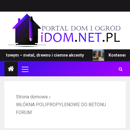
towym – metal, drewno i ciemne akcenty
Kontener – now
Strona domowa
WŁÓKNA POLIPROPYLENOWE DO BETONU
FORUM