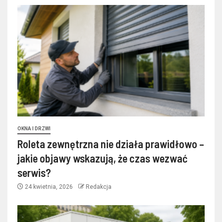
OKNA I DRZWI
Roleta zewnętrzna nie działa prawidłowo –
jakie objawy wskazują, że czas wezwać
serwis?
24 kwietnia, 2026
Redakcja