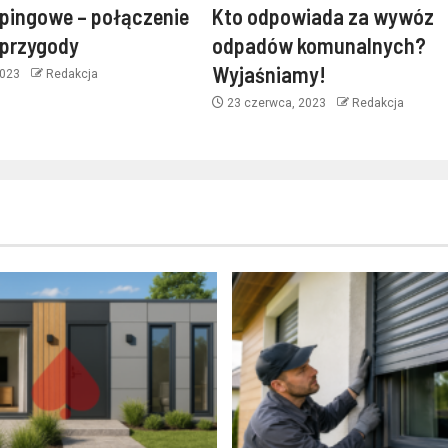
pingowe – połączenie
Kto odpowiada za wywóz
 przygody
odpadów komunalnych?
Wyjaśniamy!
2023
Redakcja
23 czerwca, 2023
Redakcja