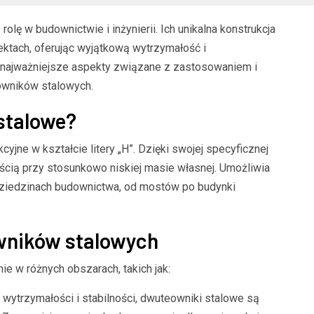
lę w budownictwie i inżynierii. Ich unikalna konstrukcja
ektach, oferując wyjątkową wytrzymałość i
 najważniejsze aspekty związane z zastosowaniem i
owników stalowych.
stalowe?
yjne w kształcie litery „H”. Dzięki swojej specyficznej
cią przy stosunkowo niskiej masie własnej. Umożliwia
dziedzinach budownictwa, od mostów po budynki
wników stalowych
e w różnych obszarach, takich jak:
wytrzymałości i stabilności, dwuteowniki stalowe są