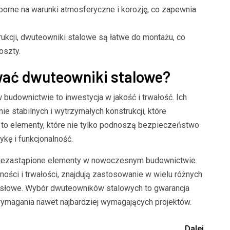
orne na warunki atmosferyczne i korozję, co zapewnia
rukcji, dwuteowniki stalowe są łatwe do montażu, co
oszty.
wać dwuteowniki stalowe?
udownictwie to inwestycja w jakość i trwałość. Ich
e stabilnych i wytrzymałych konstrukcji, które
to elementy, które nie tylko podnoszą bezpieczeństwo
ykę i funkcjonalność.
niezastąpione elementy w nowoczesnym budownictwie.
ości i trwałości, znajdują zastosowanie w wielu różnych
ysłowe. Wybór dwuteowników stalowych to gwarancja
ni wymagania nawet najbardziej wymagających projektów.
Dalej