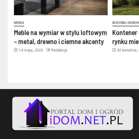
MEBLE
BUDOWA I REMO
Meble na wymiar w stylu loftowym
Kontener 
– metal, drewno i ciemne akcenty
rynku mi
14 maja, 2026
Redakcja
30 kwietnia,