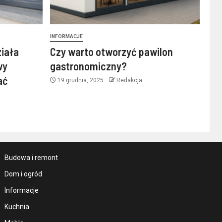
INFORMACJE
ziała
Czy warto otworzyć pawilon
wy
gastronomiczny?
ać
19 grudnia, 2025
Redakcja
Budowa i remont
Dom i ogród
Informacje
Kuchnia