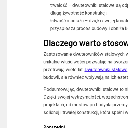
trwałość – dwuteowniki stalowe są odp
długą żywotność konstrukcji;
łatwość montażu – dzięki swojej konst
przyspiesza proces budowy i obniża k
Dlaczego warto stoso
Zastosowanie dwuteowników stalowych w b
unikalne właściwości pozwalają na tworzeni
przetrwają wiele lat.
Dwuteowniki stalowe
budowli, ale również wpływają na ich estet
Podsumowując, dwuteowniki stalowe to 
Dzięki swojej wytrzymałości, wszechstronn
projektach, od mostów po budynki przem
solidnej i trwałej konstrukcji, która speł
Poprzedni