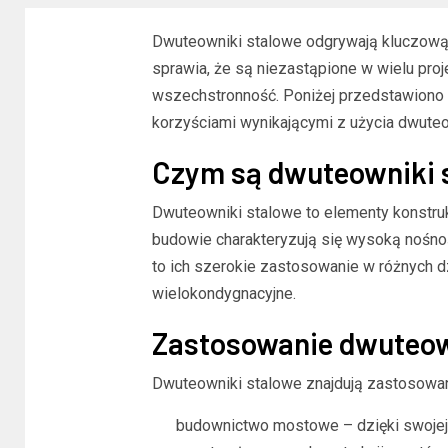
Dwuteowniki stalowe odgrywają kluczową ro
sprawia, że są niezastąpione w wielu proj
wszechstronność. Poniżej przedstawiono
korzyściami wynikającymi z użycia dwute
Czym są dwuteowniki 
Dwuteowniki stalowe to elementy konstrukc
budowie charakteryzują się wysoką nośnoś
to ich szerokie zastosowanie w różnych 
wielokondygnacyjne.
Zastosowanie dwuteo
Dwuteowniki stalowe znajdują zastosowani
budownictwo mostowe – dzięki swojej 