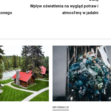
Wpływ oświetlenia na wygląd potraw i
ężonego
atmosferę w jadalni
INFORMACJE