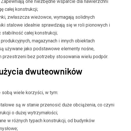
 Zapewniają one niezbędne wsparcie dla nawierzchni
 całej konstrukcji;
nki, zwłaszcza wieżowce, wymagają solidnych
i stalowe idealnie sprawdzają się w roli pionowych i
tabilność całej konstrukcji;
rodukcyjnych, magazynach i innych obiektach
są używane jako podstawowe elementy nośne,
h przestrzeni bez potrzeby stosowania wielu podpór.
 użycia dwuteowników
sobą wiele korzyści, w tym:
alowe są w stanie przenosić duże obciążenia, co czyni
kcji o dużej wytrzymałości;
e w różnych typach konstrukcji, od budynków
emysłowe;