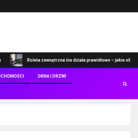
Roleta zewnętrzna nie działa prawidłowo – jakie objawy wskaz
UCHOMOŚCI
OKNA I DRZWI