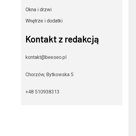
Okna i drzwi
Wnętrze i dodatki
Kontakt z redakcją
kontakt@beeseo.pl
Chorzów, Bytkowska 5
+48 510938313