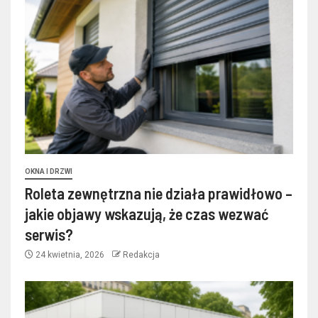
OKNA I DRZWI
Roleta zewnętrzna nie działa prawidłowo –
jakie objawy wskazują, że czas wezwać
serwis?
24 kwietnia, 2026
Redakcja