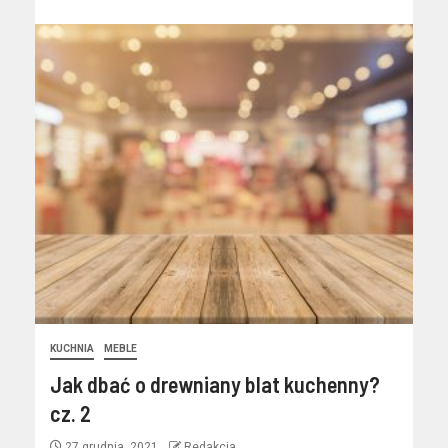
KUCHNIA
MEBLE
Jak dbać o drewniany blat kuchenny?
cz. 2
27 grudnia, 2021
Redakcja