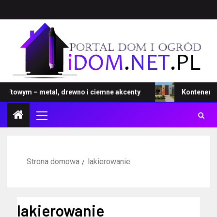
owym – metal, drewno i ciemne akcenty
Kontener – nowa
Strona domowa
lakierowanie
lakierowanie