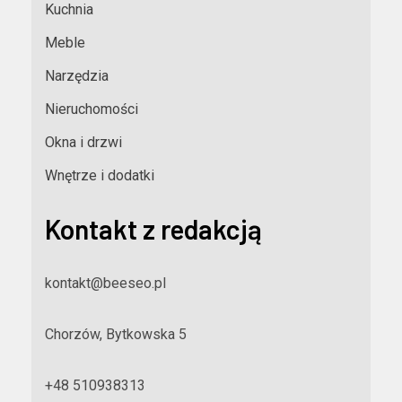
Kuchnia
Meble
Narzędzia
Nieruchomości
Okna i drzwi
Wnętrze i dodatki
Kontakt z redakcją
kontakt@beeseo.pl
Chorzów, Bytkowska 5
+48 510938313