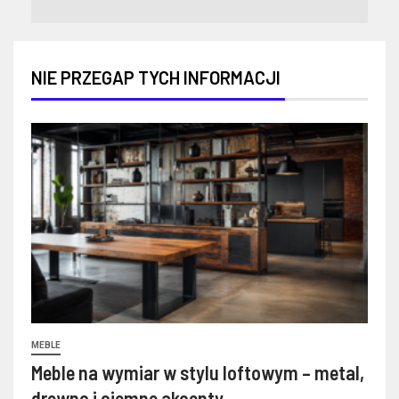
NIE PRZEGAP TYCH INFORMACJI
MEBLE
Meble na wymiar w stylu loftowym – metal,
drewno i ciemne akcenty